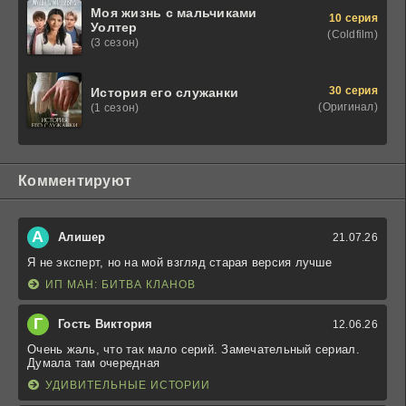
Моя жизнь с мальчиками
10 серия
Уолтер
(Coldfilm)
(3 сезон)
30 серия
История его служанки
(Оригинал)
(1 сезон)
Комментируют
А
Алишер
21.07.26
Я не эксперт, но на мой взгляд старая версия лучше
ИП МАН: БИТВА КЛАНОВ
Г
Гость Виктория
12.06.26
Очень жаль, что так мало серий. Замечательный сериал.
Думала там очередная
УДИВИТЕЛЬНЫЕ ИСТОРИИ