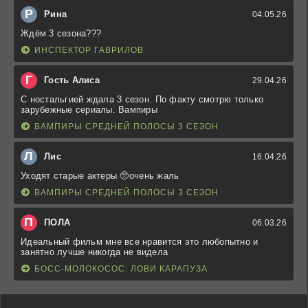
Р
Рина
04.05.26
Ждём 3 сезона???
ИНСПЕКТОР ГАВРИЛОВ
Г
Гость Алиса
29.04.26
С ностальгией ждала 3 сезон. По факту смотрю только
зарубежные сериалы. Вампиры
ВАМПИРЫ СРЕДНЕЙ ПОЛОСЫ 3 СЕЗОН
Л
Лис
16.04.26
Уходят старые актеры 🥺очень жаль
ВАМПИРЫ СРЕДНЕЙ ПОЛОСЫ 3 СЕЗОН
П
ПОЛА
06.03.26
Идеальный фильм мне все нравится это любопытно и
занятно лучше никогда не видела
БОСС-МОЛОКОСОС: ЛОВИ КАРАПУЗА