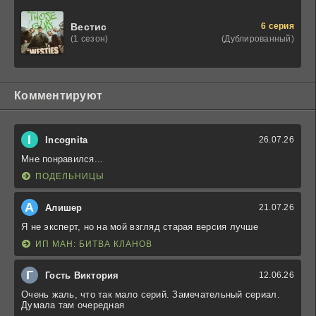
6 серия
Вестис
(Дублированный)
(1 сезон)
Комментируют
I
Incognita
26.07.26
Мне понравился...
ПОДЕЛЬНИЦЫ
А
Алишер
21.07.26
Я не эксперт, но на мой взгляд старая версия лучше
ИП МАН: БИТВА КЛАНОВ
Г
Гость Виктория
12.06.26
Очень жаль, что так мало серий. Замечательный сериал.
Думала там очередная