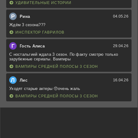
УДИВИТЕЛЬНЫЕ ИСТОРИИ
Р
Рина
04.05.26
Ждём 3 сезона???
ИНСПЕКТОР ГАВРИЛОВ
Г
Гость Алиса
29.04.26
С ностальгией ждала 3 сезон. По факту смотрю только
зарубежные сериалы. Вампиры
ВАМПИРЫ СРЕДНЕЙ ПОЛОСЫ 3 СЕЗОН
Л
Лис
16.04.26
Уходят старые актеры 🥺очень жаль
ВАМПИРЫ СРЕДНЕЙ ПОЛОСЫ 3 СЕЗОН