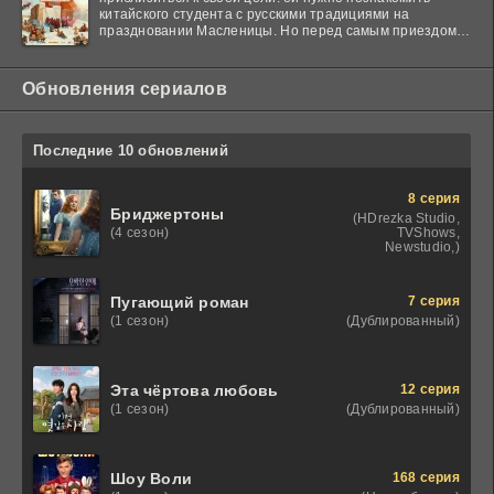
китайского студента с русскими традициями на
праздновании Масленицы. Но перед самым приездом
гостя
Обновления сериалов
Последние 10 обновлений
8 серия
Бриджертоны
(HDrezka Studio,
TVShows,
(4 сезон)
Newstudio,)
7 серия
Пугающий роман
(Дублированный)
(1 сезон)
12 серия
Эта чёртова любовь
(Дублированный)
(1 сезон)
168 серия
Шоу Воли