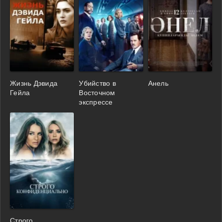
Жизнь Дэвида
Убийство в
Анель
Гейла
Восточном
экспрессе
Строго