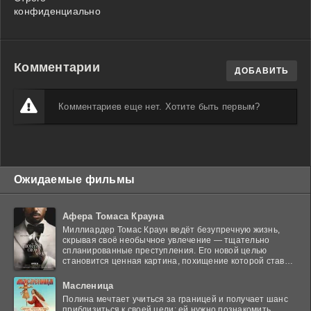
конфиденциально
Комментарии
ДОБАВИТЬ
Комментариев еще нет. Хотите быть первым?
Ожидаемые фильмы
Афера Томаса Крауна
Миллиардер Томас Краун ведёт безупречную жизнь,
скрывая своё необычное увлечение — тщательно
спланированные преступления. Его новой целью
становится ценная картина, похищение которой ставит
в тупик
Масленица
Полина мечтает учиться за границей и получает шанс
приблизиться к своей цели: ей нужно познакомить