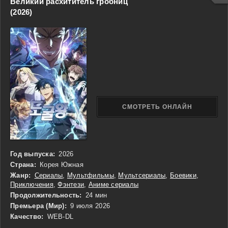
Великий расхититель гробниц
неожиданные союзники.
(2026)
СМОТРЕТЬ ОНЛАЙН
Год выпуска:
2026
Страна:
Корея Южная
Жанр:
Сериалы
,
Мультфильмы
,
Мультсериалы
,
Боевики
,
Приключения
,
Фэнтези
,
Аниме сериалы
Продолжительность:
24 мин
Премьера (Мир):
9 июля 2026
Качество:
WEB-DL