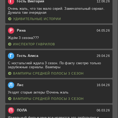
Г
Гость Виктория
12.06.26
Очень жаль, что так мало серий. Замечательный сериал.
Думала там очередная
УДИВИТЕЛЬНЫЕ ИСТОРИИ
Р
Рина
04.05.26
Ждём 3 сезона???
ИНСПЕКТОР ГАВРИЛОВ
Г
Гость Алиса
29.04.26
С ностальгией ждала 3 сезон. По факту смотрю только
зарубежные сериалы. Вампиры
ВАМПИРЫ СРЕДНЕЙ ПОЛОСЫ 3 СЕЗОН
Л
Лис
16.04.26
Уходят старые актеры 🥺очень жаль
ВАМПИРЫ СРЕДНЕЙ ПОЛОСЫ 3 СЕЗОН
П
ПОЛА
06.03.26
Идеальный фильм мне все нравится это любопытно и