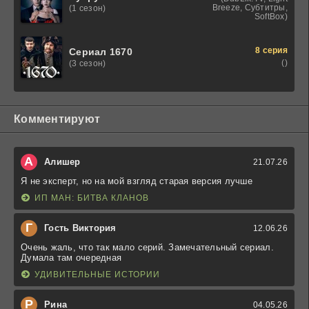
Breeze, Субтитры,
(1 сезон)
SoftBox)
8 серия
Сериал 1670
()
(3 сезон)
Комментируют
А
Алишер
21.07.26
Я не эксперт, но на мой взгляд старая версия лучше
ИП МАН: БИТВА КЛАНОВ
Г
Гость Виктория
12.06.26
Очень жаль, что так мало серий. Замечательный сериал.
Думала там очередная
УДИВИТЕЛЬНЫЕ ИСТОРИИ
Р
Рина
04.05.26