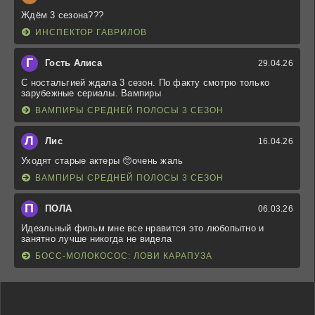
Ждём 3 сезона???
ИНСПЕКТОР ГАВРИЛОВ
Г
Гость Алиса
29.04.26
С ностальгией ждала 3 сезон. По факту смотрю только
зарубежные сериалы. Вампиры
ВАМПИРЫ СРЕДНЕЙ ПОЛОСЫ 3 СЕЗОН
Л
Лис
16.04.26
Уходят старые актеры 🥺очень жаль
ВАМПИРЫ СРЕДНЕЙ ПОЛОСЫ 3 СЕЗОН
П
ПОЛА
06.03.26
Идеальный фильм мне все нравится это любопытно и
занятно лучше никогда не видела
БОСС-МОЛОКОСОС: ЛОВИ КАРАПУЗА