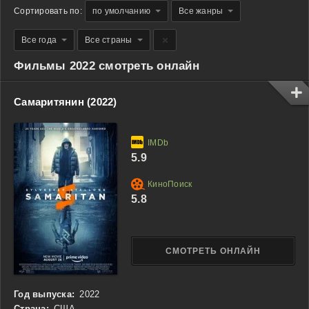
Сортировать по:
по умолчанию
Все жанры
Все года
Все страны
Фильмы 2022 смотреть онлайн
Самаритянин (2022)
5.9
5.8
СМОТРЕТЬ ОНЛАЙН
Год выпуска:
2022
Страна:
США