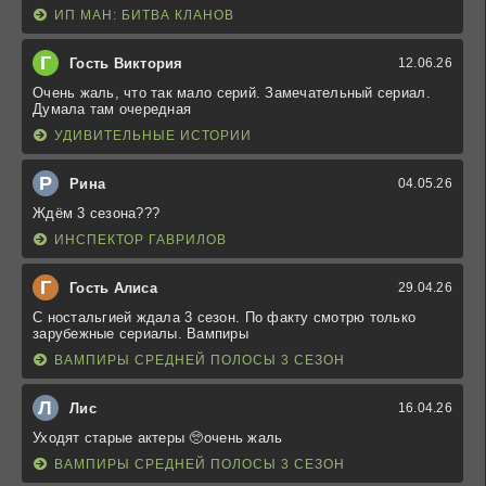
ИП МАН: БИТВА КЛАНОВ
Г
Гость Виктория
12.06.26
Очень жаль, что так мало серий. Замечательный сериал.
Думала там очередная
УДИВИТЕЛЬНЫЕ ИСТОРИИ
Р
Рина
04.05.26
Ждём 3 сезона???
ИНСПЕКТОР ГАВРИЛОВ
Г
Гость Алиса
29.04.26
С ностальгией ждала 3 сезон. По факту смотрю только
зарубежные сериалы. Вампиры
ВАМПИРЫ СРЕДНЕЙ ПОЛОСЫ 3 СЕЗОН
Л
Лис
16.04.26
Уходят старые актеры 🥺очень жаль
ВАМПИРЫ СРЕДНЕЙ ПОЛОСЫ 3 СЕЗОН