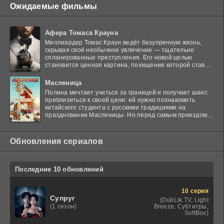
Ожидаемые фильмы
Афера Томаса Крауна
Миллиардер Томас Краун ведёт безупречную жизнь,
скрывая своё необычное увлечение — тщательно
спланированные преступления. Его новой целью
становится ценная картина, похищение которой ставит
в тупик
Масленица
Полина мечтает учиться за границей и получает шанс
приблизиться к своей цели: ей нужно познакомить
китайского студента с русскими традициями на
праздновании Масленицы. Но перед самым приездом
гостя
Обновления сериалов
Последние 10 обновлений
10 серия
Супруг
(DubLik.TV, Light
Breeze, Субтитры,
(1 сезон)
SoftBox)