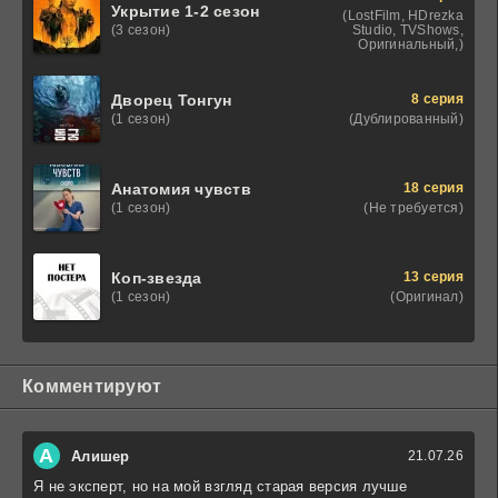
Укрытие 1-2 сезон
(LostFilm, HDrezka
Studio, TVShows,
(3 сезон)
Оригинальный,)
8 серия
Дворец Тонгун
(Дублированный)
(1 сезон)
18 серия
Анатомия чувств
(Не требуется)
(1 сезон)
13 серия
Коп-звезда
(Оригинал)
(1 сезон)
Комментируют
А
Алишер
21.07.26
Я не эксперт, но на мой взгляд старая версия лучше