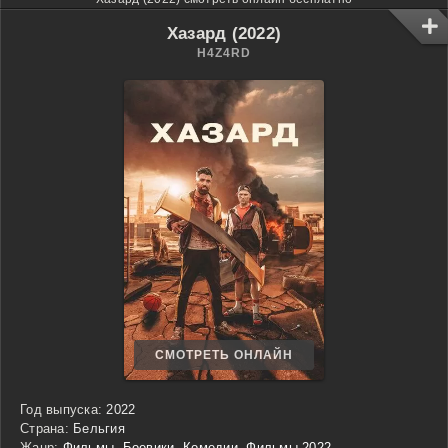
Хазард (2022)
H4Z4RD
СМОТРЕТЬ ОНЛАЙН
Год выпуска:
2022
Страна:
Бельгия
Жанр:
Фильмы
,
Боевики
,
Комедии
,
Фильмы 2022