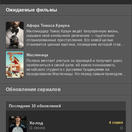
Ожидаемые фильмы
Афера Томаса Крауна
Миллиардер Томас Краун ведёт безупречную жизнь,
скрывая своё необычное увлечение — тщательно
спланированные преступления. Его новой целью
становится ценная картина, похищение которой ставит
в тупик
Масленица
Полина мечтает учиться за границей и получает шанс
приблизиться к своей цели: ей нужно познакомить
китайского студента с русскими традициями на
праздновании Масленицы. Но перед самым приездом
гостя
Обновления сериалов
Последние 10 обновлений
4 серия
Холод
()
(1 сезон)