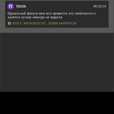
П
ПОЛА
06.03.26
Идеальный фильм мне все нравится это любопытно и
занятно лучше никогда не видела
БОСС-МОЛОКОСОС: ЛОВИ КАРАПУЗА