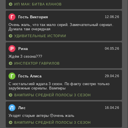
ИП МАН: БИТВА КЛАНОВ
Г
Гость Виктория
12.06.26
Очень жаль, что так мало серий. Замечательный сериал.
Думала там очередная
УДИВИТЕЛЬНЫЕ ИСТОРИИ
Р
Рина
04.05.26
Ждём 3 сезона???
ИНСПЕКТОР ГАВРИЛОВ
Г
Гость Алиса
29.04.26
С ностальгией ждала 3 сезон. По факту смотрю только
зарубежные сериалы. Вампиры
ВАМПИРЫ СРЕДНЕЙ ПОЛОСЫ 3 СЕЗОН
Л
Лис
16.04.26
Уходят старые актеры 🥺очень жаль
ВАМПИРЫ СРЕДНЕЙ ПОЛОСЫ 3 СЕЗОН