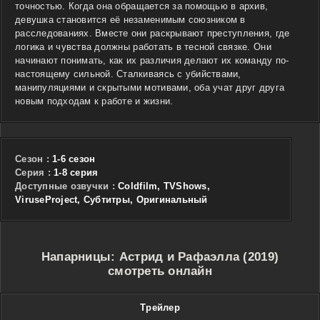
точностью. Когда она обращается за помощью в архив,
девушка становится её незаменимым союзником в
расследованиях. Вместе они раскрывают преступления, где
логика и чувства должны работать в тесной связке. Они
начинают понимать, как их различия делают их команду по-
настоящему сильной. Сталкиваясь с убийствами,
манипуляциями и скрытыми мотивами, оба учат друг друга
новым подходам к работе и жизни.
Сезон :
1-6 сезон
Cерия :
1-8 серия
Доступные озвучки :
Coldfilm, TVShows,
ViruseProject, Субтитры, Оригинальный
Напарницы: Астрид и Рафаэлла (2019)
смотреть онлайн
Трейлер