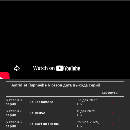
Astrid et Raphaëlle 6 сезон дата выхода серий
свернуть
6 сезон 8
13 дек 2025,
Le Testament
*
серия
Сб
6 сезон 7
6 дек 2025,
La Veuve
*
серия
Сб
6 сезон 6
29 ноя 2025,
La Part du Diable
*
серия
Сб