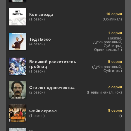
10 серия
Коп-звезда
(Оригинал)
(1 сезон)
1 серия
(Jaskier,
Тед Лассо
Дублированный,
(4 сезон)
Субтитры,
Оригинальный,)
Великий расхититель
5 серия
гробниц
(Дублированный,
Субтитры)
(1 сезон)
2 серия
Сто лет одиночества
(Первый канал, Fox)
(2 сезон)
8 серия
Фейк сериал
()
(1 сезон)