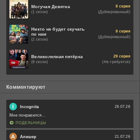
8 серия
Могучая Девятка
(Дублированный)
(1 сезон)
Никто не будет скучать
8 серия
по нам
(Дублированный)
(2 сезон)
29 серия
Великолепная пятёрка
(Не требуется)
(8 сезон)
Комментируют
I
Incognita
26.07.26
Мне понравился...
ПОДЕЛЬНИЦЫ
А
Алишер
21.07.26