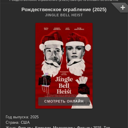
Рождественское ограбление (2025)
JINGLE BELL HEIST
СМОТРЕТЬ ОНЛАЙН
Год выпуска:
2025
Страна:
США
Жанр:
Фильмы
,
Комедии
,
Мелодрамы
,
Фильмы 2025
,
Топ