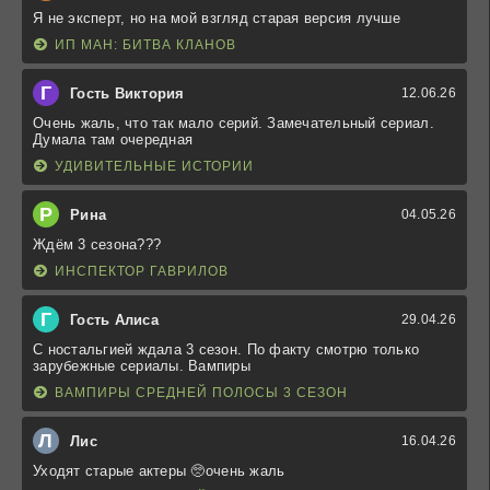
Я не эксперт, но на мой взгляд старая версия лучше
ИП МАН: БИТВА КЛАНОВ
Г
Гость Виктория
12.06.26
Очень жаль, что так мало серий. Замечательный сериал.
Думала там очередная
УДИВИТЕЛЬНЫЕ ИСТОРИИ
Р
Рина
04.05.26
Ждём 3 сезона???
ИНСПЕКТОР ГАВРИЛОВ
Г
Гость Алиса
29.04.26
С ностальгией ждала 3 сезон. По факту смотрю только
зарубежные сериалы. Вампиры
ВАМПИРЫ СРЕДНЕЙ ПОЛОСЫ 3 СЕЗОН
Л
Лис
16.04.26
Уходят старые актеры 🥺очень жаль