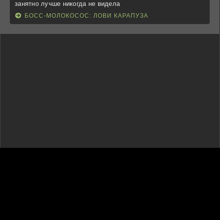
занятно лучше никогда не видела
БОСС-МОЛОКОСОС: ЛОВИ КАРАПУЗА