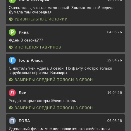
Очень жаль, что так мало серий. Замечательный сериал.
Думала там очередная
УДИВИТЕЛЬНЫЕ ИСТОРИИ
Р
Рина
04.05.26
Ждём 3 сезона???
ИНСПЕКТОР ГАВРИЛОВ
Г
Гость Алиса
29.04.26
С ностальгией ждала 3 сезон. По факту смотрю только
зарубежные сериалы. Вампиры
ВАМПИРЫ СРЕДНЕЙ ПОЛОСЫ 3 СЕЗОН
Л
Лис
16.04.26
Уходят старые актеры 🥺очень жаль
ВАМПИРЫ СРЕДНЕЙ ПОЛОСЫ 3 СЕЗОН
П
ПОЛА
06.03.26
Идеальный фильм мне все нравится это любопытно и