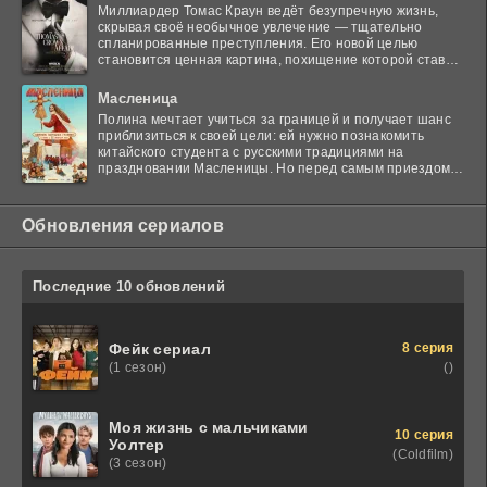
Миллиардер Томас Краун ведёт безупречную жизнь,
скрывая своё необычное увлечение — тщательно
спланированные преступления. Его новой целью
становится ценная картина, похищение которой ставит
в тупик
Масленица
Полина мечтает учиться за границей и получает шанс
приблизиться к своей цели: ей нужно познакомить
китайского студента с русскими традициями на
праздновании Масленицы. Но перед самым приездом
гостя
Обновления сериалов
Последние 10 обновлений
8 серия
Фейк сериал
()
(1 сезон)
Моя жизнь с мальчиками
10 серия
Уолтер
(Coldfilm)
(3 сезон)