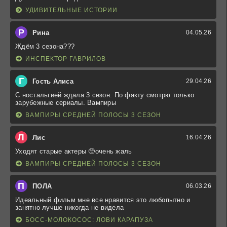
УДИВИТЕЛЬНЫЕ ИСТОРИИ
Р
Рина
04.05.26
Ждём 3 сезона???
ИНСПЕКТОР ГАВРИЛОВ
Г
Гость Алиса
29.04.26
С ностальгией ждала 3 сезон. По факту смотрю только
зарубежные сериалы. Вампиры
ВАМПИРЫ СРЕДНЕЙ ПОЛОСЫ 3 СЕЗОН
Л
Лис
16.04.26
Уходят старые актеры 🥺очень жаль
ВАМПИРЫ СРЕДНЕЙ ПОЛОСЫ 3 СЕЗОН
П
ПОЛА
06.03.26
Идеальный фильм мне все нравится это любопытно и
занятно лучше никогда не видела
БОСС-МОЛОКОСОС: ЛОВИ КАРАПУЗА