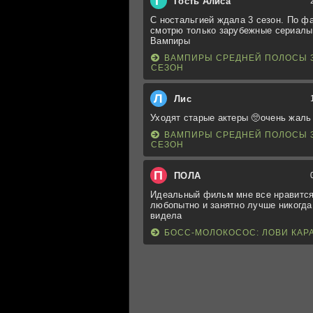
Г
Гость Алиса
С ностальгией ждала 3 сезон. По ф
смотрю только зарубежные сериалы
Вампиры
ВАМПИРЫ СРЕДНЕЙ ПОЛОСЫ 
СЕЗОН
Л
Лис
Уходят старые актеры 🥺очень жаль
ВАМПИРЫ СРЕДНЕЙ ПОЛОСЫ 
СЕЗОН
П
ПОЛА
Идеальный фильм мне все нравится
любопытно и занятно лучше никогда
видела
БОСС-МОЛОКОСОС: ЛОВИ КАР