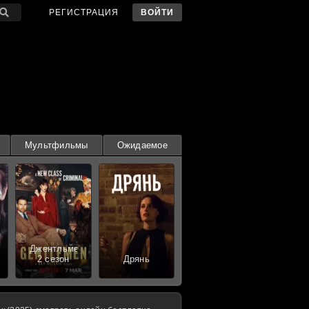
РЕГИСТРАЦИЯ
ВОЙТИ
Мультфильмы
Ожидаемое
Джентльмены
2 сезон
Дрянь