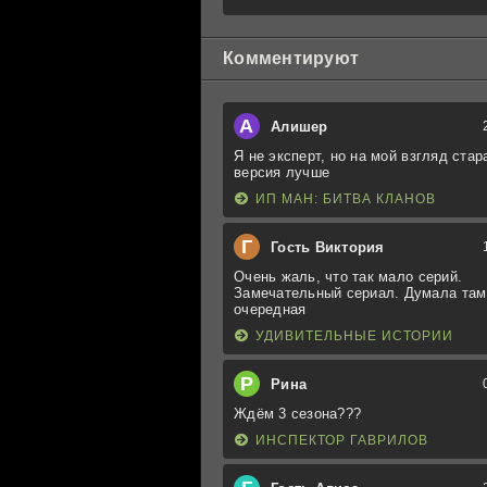
Комментируют
А
Алишер
Я не эксперт, но на мой взгляд стар
версия лучше
ИП МАН: БИТВА КЛАНОВ
Г
Гость Виктория
Очень жаль, что так мало серий.
Замечательный сериал. Думала там
очередная
УДИВИТЕЛЬНЫЕ ИСТОРИИ
Р
Рина
Ждём 3 сезона???
ИНСПЕКТОР ГАВРИЛОВ