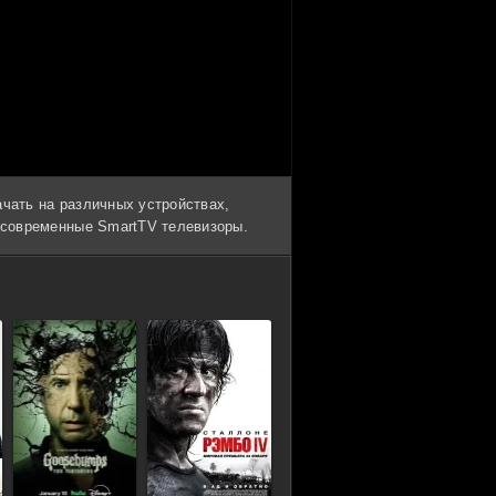
ачать на различных устройствах,
и современные SmartTV телевизоры.