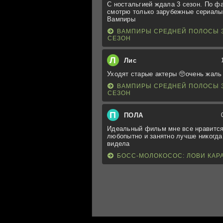
С ностальгией ждала 3 сезон. По ф
смотрю только зарубежные сериалы
Вампиры
ВАМПИРЫ СРЕДНЕЙ ПОЛОСЫ 
СЕЗОН
Л
Лис
Уходят старые актеры 🥺очень жаль
ВАМПИРЫ СРЕДНЕЙ ПОЛОСЫ 
СЕЗОН
П
ПОЛА
Идеальный фильм мне все нравится
любопытно и занятно лучше никогда
видела
БОСС-МОЛОКОСОС: ЛОВИ КАР