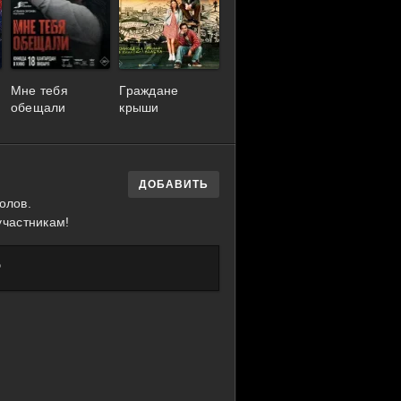
Мне тебя
Граждане
обещали
крыши
ДОБАВИТЬ
олов.
участникам!
?