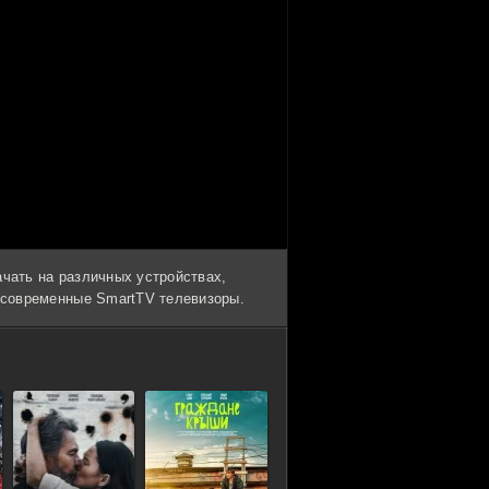
ачать на различных устройствах,
и современные SmartTV телевизоры.