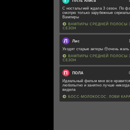
Г
Гость Алиса
С ностальгией ждала 3 сезон. По ф
смотрю только зарубежные сериалы
Вампиры
ВАМПИРЫ СРЕДНЕЙ ПОЛОСЫ 
СЕЗОН
Л
Лис
Уходят старые актеры 🥺очень жаль
ВАМПИРЫ СРЕДНЕЙ ПОЛОСЫ 
СЕЗОН
П
ПОЛА
Идеальный фильм мне все нравится
любопытно и занятно лучше никогда
видела
БОСС-МОЛОКОСОС: ЛОВИ КАР