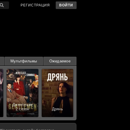
РЕГИСТРАЦИЯ
ВОЙТИ
Мультфильмы
Ожидаемое
Джентльмены
2 сезон
Дрянь