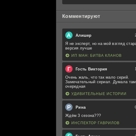
Комментируют
А
Алишер
Я не эксперт, но на мой взгляд стар
версия лучше
ИП МАН: БИТВА КЛАНОВ
Г
Гость Виктория
Очень жаль, что так мало серий.
Замечательный сериал. Думала там
очередная
УДИВИТЕЛЬНЫЕ ИСТОРИИ
Р
Рина
Ждём 3 сезона???
ИНСПЕКТОР ГАВРИЛОВ