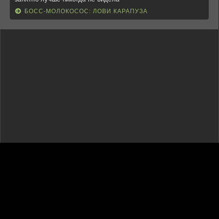
БОСС-МОЛОКОСОС: ЛОВИ КАРАПУЗА