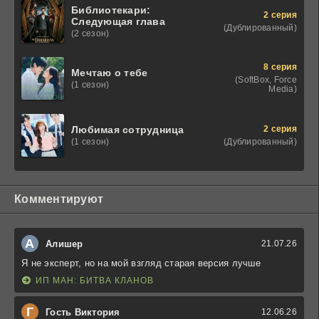
Библиотекари:
2 серия
Следующая глава
(Дублированный)
(2 сезон)
8 серия
Мечтаю о тебе
(SoftBox, Force
(1 сезон)
Media)
2 серия
Любимая сотрудница
(Дублированный)
(1 сезон)
Комментируют
А
Алишер
21.07.26
Я не эксперт, но на мой взгляд старая версия лучше
ИП МАН: БИТВА КЛАНОВ
Г
Гость Виктория
12.06.26