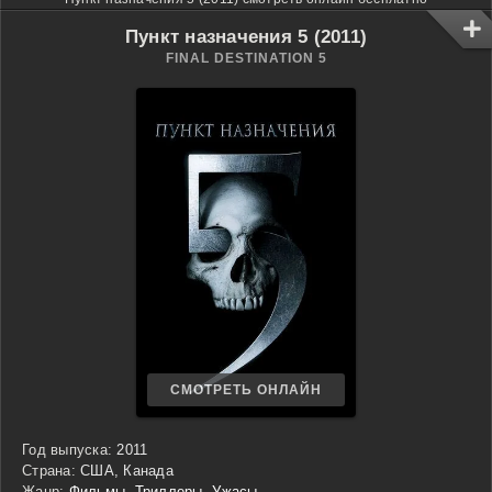
Пункт назначения 5 (2011)
FINAL DESTINATION 5
СМОТРЕТЬ ОНЛАЙН
Год выпуска:
2011
Страна:
США, Канада
Жанр:
Фильмы
,
Триллеры
,
Ужасы