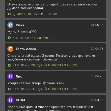
Очень жаль, что так мало серий. Замечательный сериал.
Думала там очередная
УДИВИТЕЛЬНЫЕ ИСТОРИИ
Р
Рина
04.05.26
Ждём 3 сезона???
ИНСПЕКТОР ГАВРИЛОВ
Г
Гость Алиса
29.04.26
С ностальгией ждала 3 сезон. По факту смотрю только
зарубежные сериалы. Вампиры
ВАМПИРЫ СРЕДНЕЙ ПОЛОСЫ 3 СЕЗОН
Л
Лис
16.04.26
Уходят старые актеры 🥺очень жаль
ВАМПИРЫ СРЕДНЕЙ ПОЛОСЫ 3 СЕЗОН
П
ПОЛА
06.03.26
Идеальный фильм мне все нравится это любопытно и
занятно лучше никогда не видела