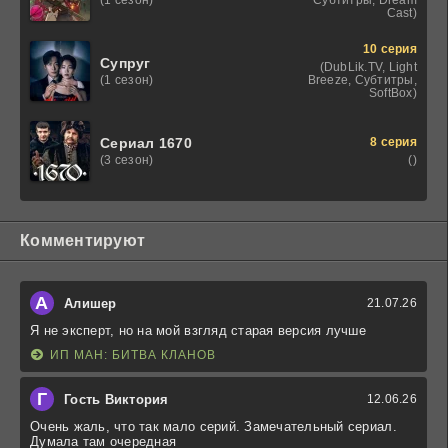
(1 сезон)
Cast)
10 серия
Супруг
(DubLik.TV, Light
Breeze, Субтитры,
(1 сезон)
SoftBox)
8 серия
Сериал 1670
()
(3 сезон)
Комментируют
А
Алишер
21.07.26
Я не эксперт, но на мой взгляд старая версия лучше
ИП МАН: БИТВА КЛАНОВ
Г
Гость Виктория
12.06.26
Очень жаль, что так мало серий. Замечательный сериал.
Думала там очередная