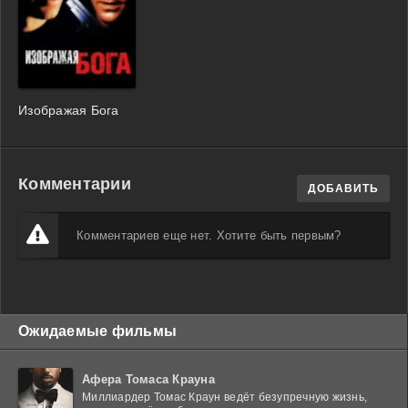
Изображая Бога
Комментарии
ДОБАВИТЬ
Комментариев еще нет. Хотите быть первым?
Ожидаемые фильмы
Афера Томаса Крауна
Миллиардер Томас Краун ведёт безупречную жизнь,