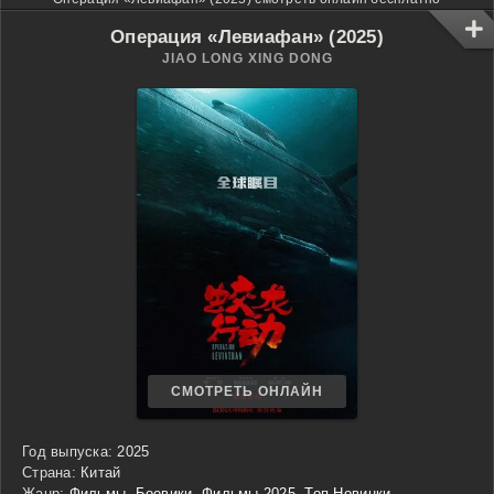
Операция «Левиафан» (2025)
JIAO LONG XING DONG
СМОТРЕТЬ ОНЛАЙН
Год выпуска:
2025
Страна:
Китай
Жанр:
Фильмы
,
Боевики
,
Фильмы 2025
,
Топ Новинки