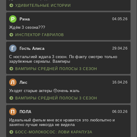
УДИВИТЕЛЬНЫЕ ИСТОРИИ
Р
Рина
04.05.26
Ждём 3 сезона???
ИНСПЕКТОР ГАВРИЛОВ
Г
Гость Алиса
29.04.26
С ностальгией ждала 3 сезон. По факту смотрю только
зарубежные сериалы. Вампиры
ВАМПИРЫ СРЕДНЕЙ ПОЛОСЫ 3 СЕЗОН
Л
Лис
16.04.26
Уходят старые актеры 🥺очень жаль
ВАМПИРЫ СРЕДНЕЙ ПОЛОСЫ 3 СЕЗОН
П
ПОЛА
06.03.26
Идеальный фильм мне все нравится это любопытно и
занятно лучше никогда не видела
БОСС-МОЛОКОСОС: ЛОВИ КАРАПУЗА