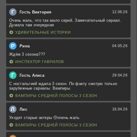
Г
Гость Виктория
12.06.26
Очень жаль, что так мало серий. Замечательный сериал.
Думала там очередная
УДИВИТЕЛЬНЫЕ ИСТОРИИ
Р
Рина
04.05.26
Ждём 3 сезона???
ИНСПЕКТОР ГАВРИЛОВ
Г
Гость Алиса
29.04.26
С ностальгией ждала 3 сезон. По факту смотрю только
зарубежные сериалы. Вампиры
ВАМПИРЫ СРЕДНЕЙ ПОЛОСЫ 3 СЕЗОН
Л
Лис
16.04.26
Уходят старые актеры 🥺очень жаль
ВАМПИРЫ СРЕДНЕЙ ПОЛОСЫ 3 СЕЗОН