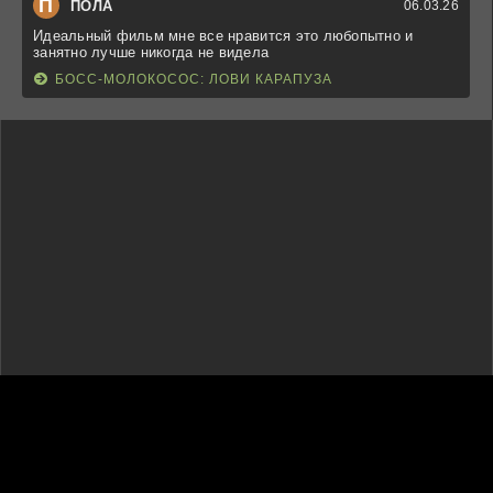
П
ПОЛА
06.03.26
Идеальный фильм мне все нравится это любопытно и
занятно лучше никогда не видела
БОСС-МОЛОКОСОС: ЛОВИ КАРАПУЗА