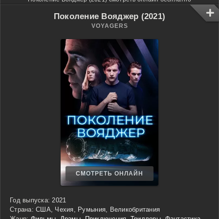
Поколение Вояджер (2021)
VOYAGERS
СМОТРЕТЬ ОНЛАЙН
Год выпуска:
2021
Страна:
США, Чехия, Румыния, Великобритания
Жанр:
Фильмы
,
Драмы
,
Приключения
,
Триллеры
,
Фантастика