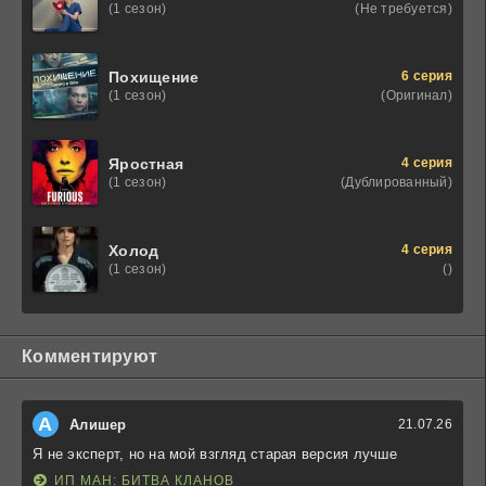
(Не требуется)
(1 сезон)
6 серия
Похищение
(Оригинал)
(1 сезон)
4 серия
Яростная
(Дублированный)
(1 сезон)
4 серия
Холод
()
(1 сезон)
Комментируют
А
Алишер
21.07.26
Я не эксперт, но на мой взгляд старая версия лучше
ИП МАН: БИТВА КЛАНОВ