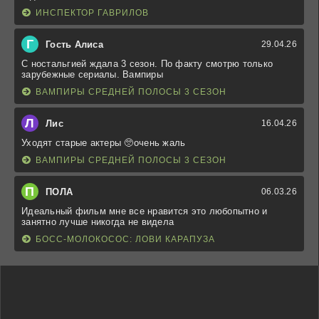
ИНСПЕКТОР ГАВРИЛОВ
Г
Гость Алиса
29.04.26
С ностальгией ждала 3 сезон. По факту смотрю только
зарубежные сериалы. Вампиры
ВАМПИРЫ СРЕДНЕЙ ПОЛОСЫ 3 СЕЗОН
Л
Лис
16.04.26
Уходят старые актеры 🥺очень жаль
ВАМПИРЫ СРЕДНЕЙ ПОЛОСЫ 3 СЕЗОН
П
ПОЛА
06.03.26
Идеальный фильм мне все нравится это любопытно и
занятно лучше никогда не видела
БОСС-МОЛОКОСОС: ЛОВИ КАРАПУЗА