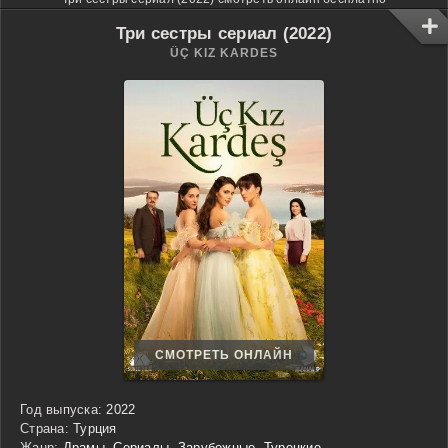
Три сестры сериал (2022)
ÜÇ KIZ KARDES
СМОТРЕТЬ ОНЛАЙН
Год выпуска:
2022
Страна:
Турция
Жанр:
Драмы
,
Сериалы
,
Зарубежные
,
Турецкие