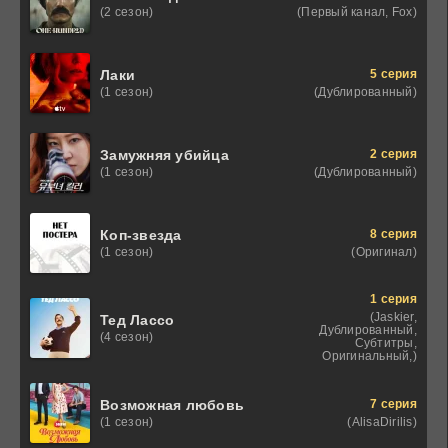
(Первый канал, Fox)
(2 сезон)
5 серия
Лаки
(Дублированный)
(1 сезон)
2 серия
Замужняя убийца
(Дублированный)
(1 сезон)
8 серия
Коп-звезда
(Оригинал)
(1 сезон)
1 серия
(Jaskier,
Тед Лассо
Дублированный,
(4 сезон)
Субтитры,
Оригинальный,)
7 серия
Возможная любовь
(AlisaDirilis)
(1 сезон)