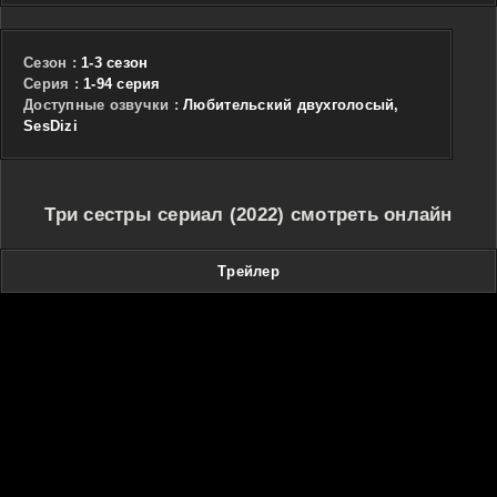
Сезон :
1-3 сезон
Cерия :
1-94 серия
Доступные озвучки :
Любительский двухголосый,
SesDizi
Три сестры сериал (2022) смотреть онлайн
Трейлер