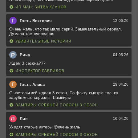
ИП МАН: БИТВА КЛАНОВ
Г
Гость Виктория
12.06.26
Очень жаль, что так мало серий. Замечательный сериал.
Думала там очередная
УДИВИТЕЛЬНЫЕ ИСТОРИИ
Р
Рина
04.05.26
Ждём 3 сезона???
ИНСПЕКТОР ГАВРИЛОВ
Г
Гость Алиса
29.04.26
С ностальгией ждала 3 сезон. По факту смотрю только
зарубежные сериалы. Вампиры
ВАМПИРЫ СРЕДНЕЙ ПОЛОСЫ 3 СЕЗОН
Л
Лис
16.04.26
Уходят старые актеры 🥺очень жаль
ВАМПИРЫ СРЕДНЕЙ ПОЛОСЫ 3 СЕЗОН