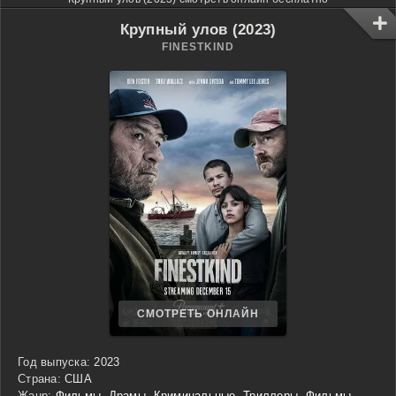
Крупный улов (2023)
FINESTKIND
СМОТРЕТЬ ОНЛАЙН
Год выпуска:
2023
Страна:
США
Жанр:
Фильмы
,
Драмы
,
Криминальные
,
Триллеры
,
Фильмы