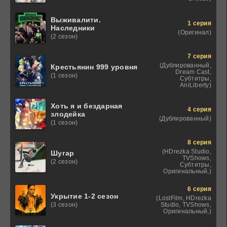
Выживалити.
1 серия
Наследники
(Оригинал)
(2 сезон)
7 серия
(Дублированный,
Крестьянин 999 уровня
Dream Cast,
(1 сезон)
Субтитры,
AniLiberty)
Хоть я и бездарная
4 серия
злодейка
(Дублированный)
(1 сезон)
8 серия
(HDrezka Studio,
Шугар
TVShows,
(2 сезон)
Субтитры,
Оригинальный,)
6 серия
Укрытие 1-2 сезон
(LostFilm, HDrezka
Studio, TVShows,
(3 сезон)
Оригинальный,)