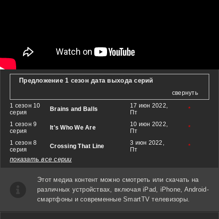
Предложение 1 сезон дата выхода серий
свернуть
1 сезон 10
17 июн 2022,
Brains and Balls
*
серия
Пт
1 сезон 9
10 июн 2022,
It's Who We Are
*
серия
Пт
1 сезон 8
3 июн 2022,
Crossing That Line
*
серия
Пт
показать все серии
Этот медиа контент можно смотреть или скачать на
различных устройствах, включая iPad, iPhone, Android-
смартфоны и современные SmartTV телевизоры.