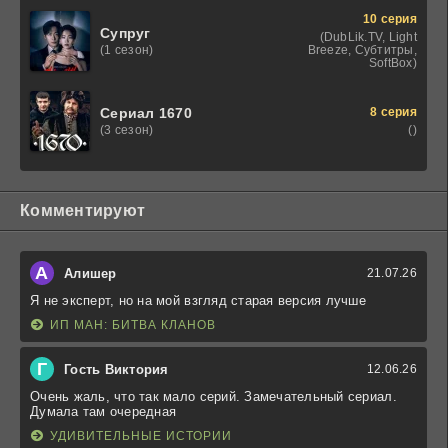
10 серия
Супруг
(DubLik.TV, Light
Breeze, Субтитры,
(1 сезон)
SoftBox)
8 серия
Сериал 1670
()
(3 сезон)
Комментируют
А
Алишер
21.07.26
Я не эксперт, но на мой взгляд старая версия лучше
ИП МАН: БИТВА КЛАНОВ
Г
Гость Виктория
12.06.26
Очень жаль, что так мало серий. Замечательный сериал.
Думала там очередная
УДИВИТЕЛЬНЫЕ ИСТОРИИ