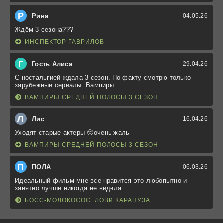
Р
Рина
04.05.26
Ждём 3 сезона???
ИНСПЕКТОР ГАВРИЛОВ
Г
Гость Алиса
29.04.26
С ностальгией ждала 3 сезон. По факту смотрю только
зарубежные сериалы. Вампиры
ВАМПИРЫ СРЕДНЕЙ ПОЛОСЫ 3 СЕЗОН
Л
Лис
16.04.26
Уходят старые актеры 🥺очень жаль
ВАМПИРЫ СРЕДНЕЙ ПОЛОСЫ 3 СЕЗОН
П
ПОЛА
06.03.26
Идеальный фильм мне все нравится это любопытно и
занятно лучше никогда не видела
БОСС-МОЛОКОСОС: ЛОВИ КАРАПУЗА