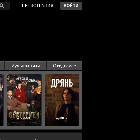
РЕГИСТРАЦИЯ
ВОЙТИ
Мультфильмы
Ожидаемое
Джентльмены
2 сезон
Дрянь