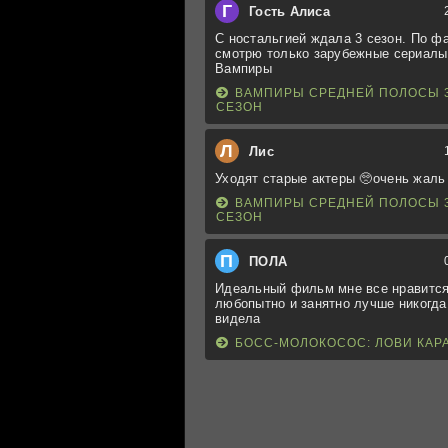
Г
Гость Алиса
С ностальгией ждала 3 сезон. По ф
смотрю только зарубежные сериалы
Вампиры
ВАМПИРЫ СРЕДНЕЙ ПОЛОСЫ 
СЕЗОН
Л
Лис
Уходят старые актеры 🥺очень жаль
ВАМПИРЫ СРЕДНЕЙ ПОЛОСЫ 
СЕЗОН
П
ПОЛА
Идеальный фильм мне все нравится
любопытно и занятно лучше никогда
видела
БОСС-МОЛОКОСОС: ЛОВИ КАР