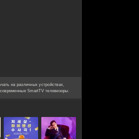
ачать на различных устройствах,
и современные SmartTV телевизоры.