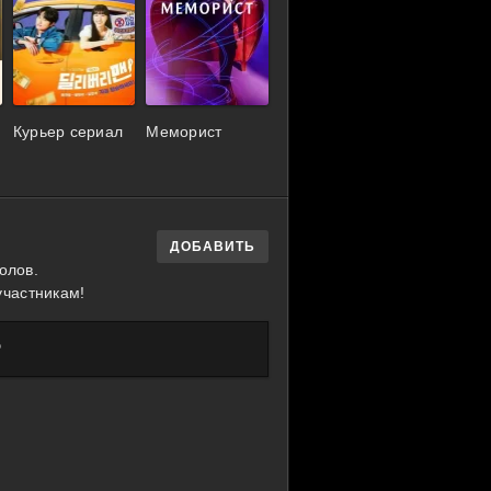
Курьер сериал
Меморист
ДОБАВИТЬ
олов.
участникам!
?