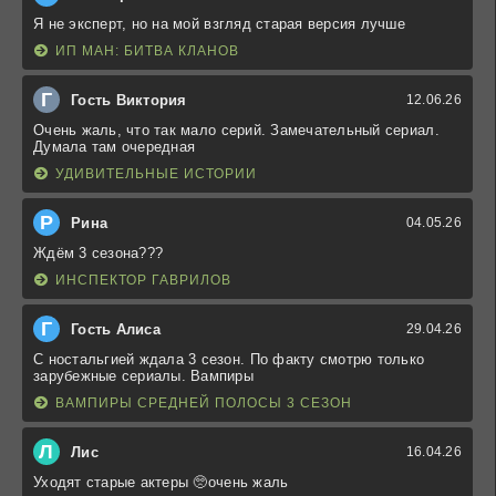
Я не эксперт, но на мой взгляд старая версия лучше
ИП МАН: БИТВА КЛАНОВ
Г
Гость Виктория
12.06.26
Очень жаль, что так мало серий. Замечательный сериал.
Думала там очередная
УДИВИТЕЛЬНЫЕ ИСТОРИИ
Р
Рина
04.05.26
Ждём 3 сезона???
ИНСПЕКТОР ГАВРИЛОВ
Г
Гость Алиса
29.04.26
С ностальгией ждала 3 сезон. По факту смотрю только
зарубежные сериалы. Вампиры
ВАМПИРЫ СРЕДНЕЙ ПОЛОСЫ 3 СЕЗОН
Л
Лис
16.04.26
Уходят старые актеры 🥺очень жаль