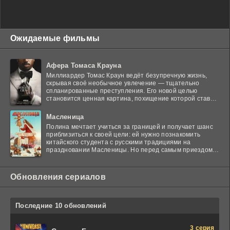
Ожидаемые фильмы
Афера Томаса Крауна
Миллиардер Томас Краун ведёт безупречную жизнь,
скрывая своё необычное увлечение — тщательно
спланированные преступления. Его новой целью
становится ценная картина, похищение которой ставит
в тупик
Масленица
Полина мечтает учиться за границей и получает шанс
приблизиться к своей цели: ей нужно познакомить
китайского студента с русскими традициями на
праздновании Масленицы. Но перед самым приездом
гостя
Обновления сериалов
Последние 10 обновлений
3 серия