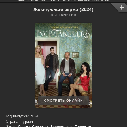
Жемчужные зёрна (2024)
INCI TANELERI
СМОТРЕТЬ ОНЛАЙН
Год выпуска:
2024
Страна:
Турция
Жанр:
Драмы
,
Сериалы
,
Зарубежные
,
Турецкие