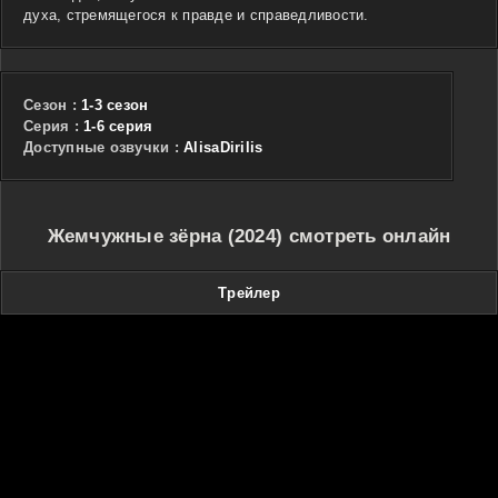
духа, стремящегося к правде и справедливости.
Сезон :
1-3 сезон
Cерия :
1-6 серия
Доступные озвучки :
AlisaDirilis
Жемчужные зёрна (2024) смотреть онлайн
Трейлер