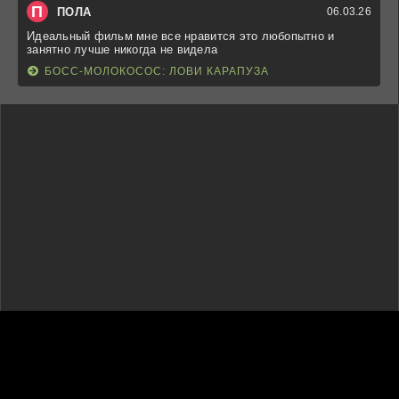
П
ПОЛА
06.03.26
Идеальный фильм мне все нравится это любопытно и
занятно лучше никогда не видела
БОСС-МОЛОКОСОС: ЛОВИ КАРАПУЗА