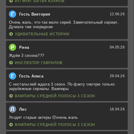
ИП МАН: БИТВА КЛАНОВ
Г
Гость Виктория
12.06.26
Очень жаль, что так мало серий. Замечательный сериал.
Думала там очередная
УДИВИТЕЛЬНЫЕ ИСТОРИИ
Р
Рина
04.05.26
Ждём 3 сезона???
ИНСПЕКТОР ГАВРИЛОВ
Г
Гость Алиса
29.04.26
С ностальгией ждала 3 сезон. По факту смотрю только
зарубежные сериалы. Вампиры
ВАМПИРЫ СРЕДНЕЙ ПОЛОСЫ 3 СЕЗОН
Л
Лис
16.04.26
Уходят старые актеры 🥺очень жаль
ВАМПИРЫ СРЕДНЕЙ ПОЛОСЫ 3 СЕЗОН