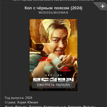
Коп с чёрным поясом (2024)
MUDOSILMUGWAN
СМОТРЕТЬ ОНЛАЙН
Год выпуска:
2024
Страна:
Корея Южная
Жанр:
Фильмы
,
Боевики
,
Криминальные
,
Комедии
,
Фильмы