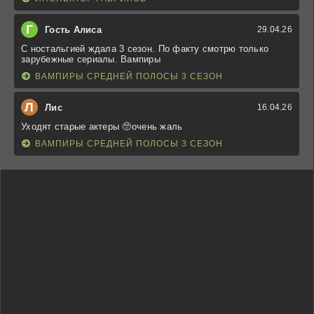
Г
Гость Алиса
29.04.26
С ностальгией ждала 3 сезон. По факту смотрю только
зарубежные сериалы. Вампиры
ВАМПИРЫ СРЕДНЕЙ ПОЛОСЫ 3 СЕЗОН
Л
Лис
16.04.26
Уходят старые актеры 🥺очень жаль
ВАМПИРЫ СРЕДНЕЙ ПОЛОСЫ 3 СЕЗОН