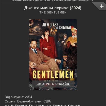
Джентльмены сериал (2024)
THE GENTLEMEN
СМОТРЕТЬ ОНЛАЙН
Год выпуска:
2024
Страна:
Великобритания, США
Жанр:
Боевики
,
Криминальные
,
Комедии
,
Сериалы
,