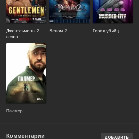
Джентльмены 2
Веном 2
Город убийц
сезон
Палмер
Комментарии
ДОБАВИТЬ