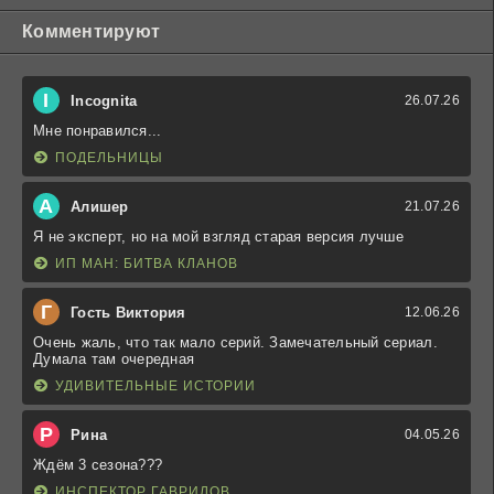
Комментируют
I
Incognita
26.07.26
Мне понравился...
ПОДЕЛЬНИЦЫ
А
Алишер
21.07.26
Я не эксперт, но на мой взгляд старая версия лучше
ИП МАН: БИТВА КЛАНОВ
Г
Гость Виктория
12.06.26
Очень жаль, что так мало серий. Замечательный сериал.
Думала там очередная
УДИВИТЕЛЬНЫЕ ИСТОРИИ
Р
Рина
04.05.26
Ждём 3 сезона???
ИНСПЕКТОР ГАВРИЛОВ