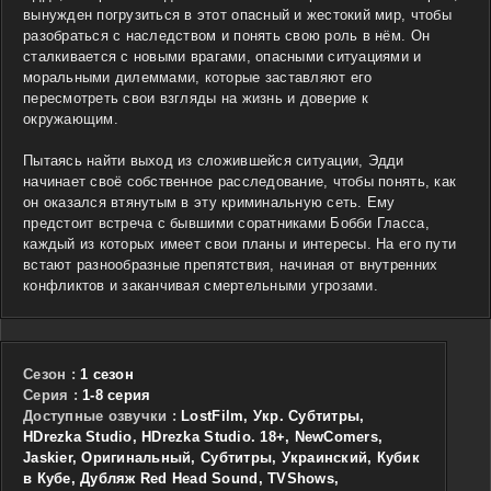
вынужден погрузиться в этот опасный и жестокий мир, чтобы
разобраться с наследством и понять свою роль в нём. Он
сталкивается с новыми врагами, опасными ситуациями и
моральными дилеммами, которые заставляют его
пересмотреть свои взгляды на жизнь и доверие к
окружающим.
Пытаясь найти выход из сложившейся ситуации, Эдди
начинает своё собственное расследование, чтобы понять, как
он оказался втянутым в эту криминальную сеть. Ему
предстоит встреча с бывшими соратниками Бобби Гласса,
каждый из которых имеет свои планы и интересы. На его пути
встают разнообразные препятствия, начиная от внутренних
конфликтов и заканчивая смертельными угрозами.
Сезон :
1 сезон
Cерия :
1-8 серия
Доступные озвучки :
LostFilm, Укр. Субтитры,
HDrezka Studio, HDrezka Studio. 18+, NewComers,
Jaskier, Оригинальный, Субтитры, Украинский, Кубик
в Кубе, Дубляж Red Head Sound, TVShows,