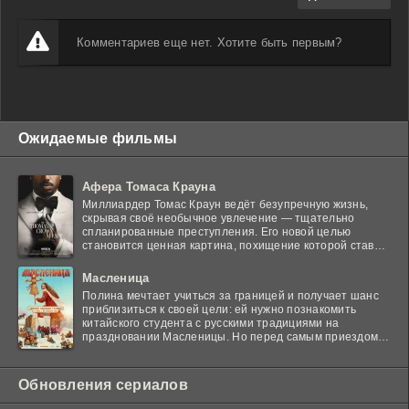
Комментариев еще нет. Хотите быть первым?
Ожидаемые фильмы
Афера Томаса Крауна
Миллиардер Томас Краун ведёт безупречную жизнь,
скрывая своё необычное увлечение — тщательно
спланированные преступления. Его новой целью
становится ценная картина, похищение которой ставит
в тупик
Масленица
Полина мечтает учиться за границей и получает шанс
приблизиться к своей цели: ей нужно познакомить
китайского студента с русскими традициями на
праздновании Масленицы. Но перед самым приездом
гостя
Обновления сериалов