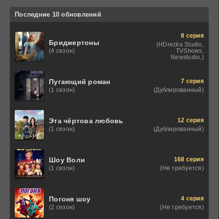
Последние 10 обновлений
8 серия
Бриджертоны
(HDrezka Studio,
TVShows,
(4 сезон)
Newstudio,)
7 серия
Пугающий роман
(Дублированный)
(1 сезон)
12 серия
Эта чёртова любовь
(Дублированный)
(1 сезон)
168 серия
Шоу Воли
(Не требуется)
(1 сезон)
4 серия
Погоня шоу
(Не требуется)
(2 сезон)