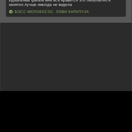
Идеальный фильм мне все нравится это любопытно и
занятно лучше никогда не видела
БОСС-МОЛОКОСОС: ЛОВИ КАРАПУЗА