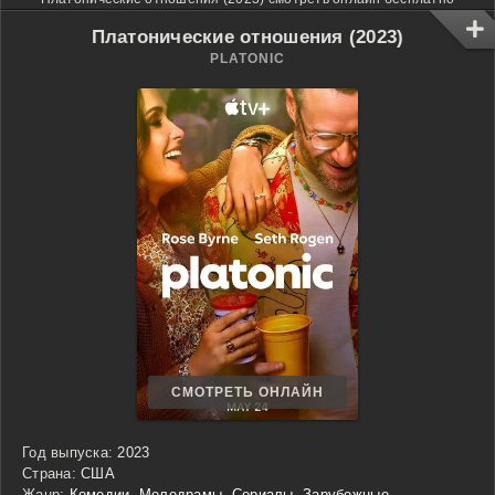
Платонические отношения (2023)
PLATONIC
СМОТРЕТЬ ОНЛАЙН
Год выпуска:
2023
Страна:
США
Жанр:
Комедии
,
Мелодрамы
,
Сериалы
,
Зарубежные