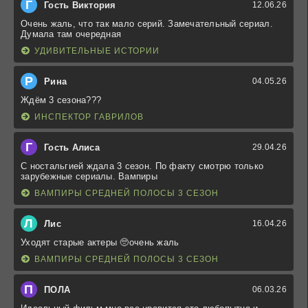
Г
Гость Виктория
12.06.26
Очень жаль, что так мало серий. Замечательный сериал.
Думала там очередная
УДИВИТЕЛЬНЫЕ ИСТОРИИ
Р
Рина
04.05.26
Ждём 3 сезона???
ИНСПЕКТОР ГАВРИЛОВ
Г
Гость Алиса
29.04.26
С ностальгией ждала 3 сезон. По факту смотрю только
зарубежные сериалы. Вампиры
ВАМПИРЫ СРЕДНЕЙ ПОЛОСЫ 3 СЕЗОН
Л
Лис
16.04.26
Уходят старые актеры 🥺очень жаль
ВАМПИРЫ СРЕДНЕЙ ПОЛОСЫ 3 СЕЗОН
П
ПОЛА
06.03.26