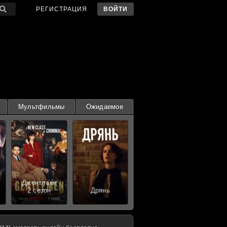
РЕГИСТРАЦИЯ
ВОЙТИ
Мультфильмы
Ожидаемое
Джентльмены
2 сезон
Дрянь