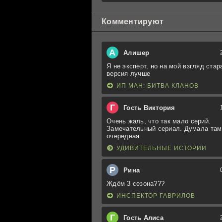
Комментируют
А
Алишер
Я не эксперт, но на мой взгляд стар
версия лучше
ИП МАН: БИТВА КЛАНОВ
Г
Гость Виктория
Очень жаль, что так мало серий.
Замечательный сериал. Думала там
очередная
УДИВИТЕЛЬНЫЕ ИСТОРИИ
Р
Рина
Ждём 3 сезона???
ИНСПЕКТОР ГАВРИЛОВ
Г
Гость Алиса