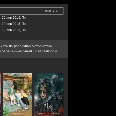
свернуть
26 янв 2015, Пн
*
19 янв 2015, Пн
*
12 янв 2015, Пн
*
ачать на различных устройствах,
и современные SmartTV телевизоры.