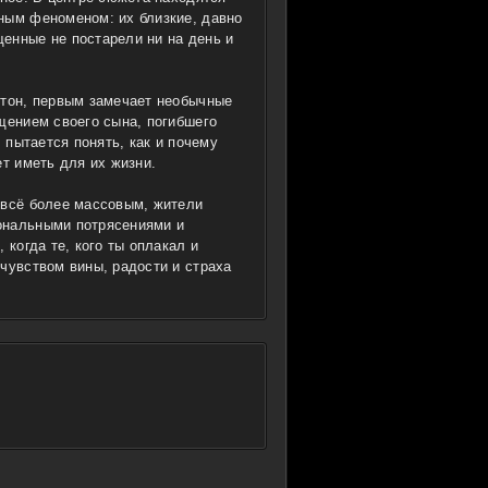
ным феноменом: их близкие, давно
енные не постарели ни на день и
стон, первым замечает необычные
щением своего сына, погибшего
, пытается понять, как и почему
ет иметь для их жизни.
 всё более массовым, жители
ональными потрясениями и
 когда те, кого ты оплакал и
чувством вины, радости и страха