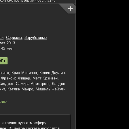
14) смотреть онлайн бесплатно
зи
,
Сериалы
,
Зарубежные
мая 2013
43 мин
0P)
тиэс, Крис Мисиано, Кевин Даулинг
 Фрэнсис Фишер, Мэтт Крэйвен,
Хилдрет, Самира Армстронг, Лэндон
мит, Кэтлин Манро, Мишель Фэйрли
ю и тревожную атмосферу
тное. В центре сюжета находятся