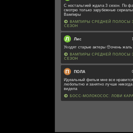
С ностальгией ждала 3 сезон. По ф
смотрю только зарубежные сериалы
Вампиры
ВАМПИРЫ СРЕДНЕЙ ПОЛОСЫ 
СЕЗОН
Л
Лис
Уходят старые актеры 🥺очень жаль
ВАМПИРЫ СРЕДНЕЙ ПОЛОСЫ 
СЕЗОН
П
ПОЛА
Идеальный фильм мне все нравится
любопытно и занятно лучше никогда
видела
БОСС-МОЛОКОСОС: ЛОВИ КАР