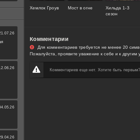
Хемлок Гроув
Мост в огне
Хильда 1-3
сезон
21.07.26
Комментарии
ая
Для комментариев требуется не менее 20 симв
Пожалуйста, проявите уважение к себе и к другим 
12.06.26
Комментариев еще нет. Хотите быть первым
04.05.26
29.04.26