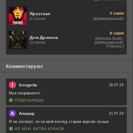
5 серия
Яростная
(Дублированный)
(1 сезон)
8 серия
Дом Дракона
(HDrezka Studio,
Дублированный,
(3 сезон)
TVShows,)
Комментируют
I
Incognita
26.07.26
Мне понравился...
ПОДЕЛЬНИЦЫ
А
Алишер
21.07.26
Я не эксперт, но на мой взгляд старая версия лучше
ИП МАН: БИТВА КЛАНОВ