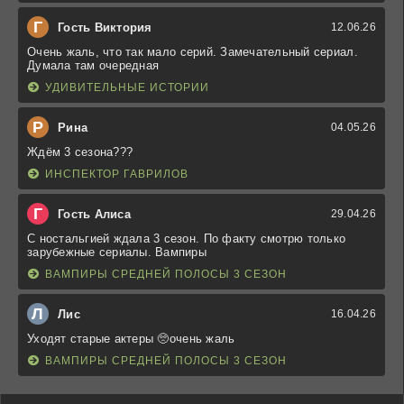
Г
Гость Виктория
12.06.26
Очень жаль, что так мало серий. Замечательный сериал.
Думала там очередная
УДИВИТЕЛЬНЫЕ ИСТОРИИ
Р
Рина
04.05.26
Ждём 3 сезона???
ИНСПЕКТОР ГАВРИЛОВ
Г
Гость Алиса
29.04.26
С ностальгией ждала 3 сезон. По факту смотрю только
зарубежные сериалы. Вампиры
ВАМПИРЫ СРЕДНЕЙ ПОЛОСЫ 3 СЕЗОН
Л
Лис
16.04.26
Уходят старые актеры 🥺очень жаль
ВАМПИРЫ СРЕДНЕЙ ПОЛОСЫ 3 СЕЗОН