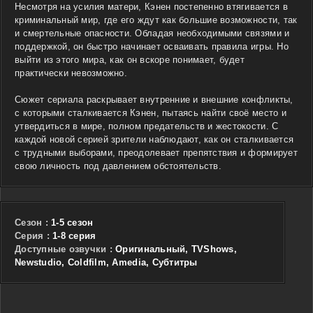
Несмотря на усилия матери, Кэнен постепенно втягивается в
криминальный мир, где его ждут как большие возможности, так
и смертельные опасности. Обладая необходимыми связями и
поддержкой, он быстро начинает осваивать правила игры. Но
выйти из этого мира, как он вскоре понимает, будет
практически невозможно.
Сюжет сериала раскрывает внутренние и внешние конфликты,
с которыми сталкивается Кэнен, пытаясь найти своё место и
утвердиться в мире, полном предательств и жестокости. С
каждой новой серией зрители наблюдают, как он сталкивается
с трудными выборами, преодолевает препятствия и формирует
свою личность под давлением обстоятельств.
Сезон :
1-5 сезон
Cерия :
1-8 серия
Доступные озвучки :
Оригинальный, TVShows,
Newstudio, Coldfilm, Amedia, Субтитры