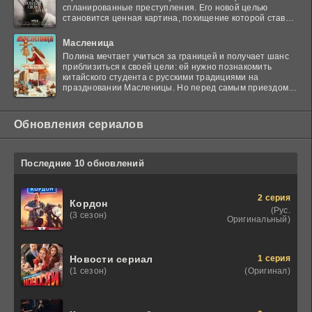
спланированные преступления. Его новой целью
становится ценная картина, похищение которой ставит
в тупик
Масленица
Полина мечтает учиться за границей и получает шанс
приблизиться к своей цели: ей нужно познакомить
китайского студента с русскими традициями на
праздновании Масленицы. Но перед самым приездом
гостя
Обновления сериалов
Последние 10 обновлений
2 серия
Кордон
(Рус.
(3 сезон)
Оригинальный)
1 серия
Новости сериал
(Оригинал)
(1 сезон)