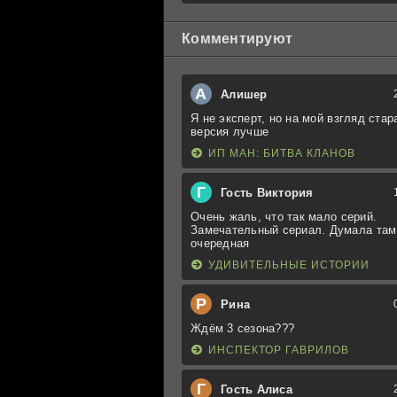
Комментируют
А
Алишер
Я не эксперт, но на мой взгляд стар
версия лучше
ИП МАН: БИТВА КЛАНОВ
Г
Гость Виктория
Очень жаль, что так мало серий.
Замечательный сериал. Думала там
очередная
УДИВИТЕЛЬНЫЕ ИСТОРИИ
Р
Рина
Ждём 3 сезона???
ИНСПЕКТОР ГАВРИЛОВ
Г
Гость Алиса