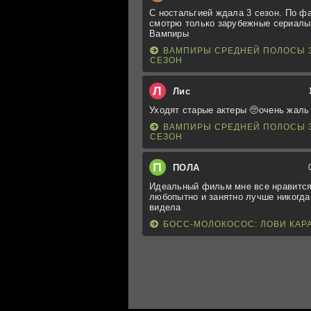
С ностальгией ждала 3 сезон. По ф
смотрю только зарубежные сериалы
Вампиры
ВАМПИРЫ СРЕДНЕЙ ПОЛОСЫ 
СЕЗОН
Л
Лис
Уходят старые актеры 🥺очень жаль
ВАМПИРЫ СРЕДНЕЙ ПОЛОСЫ 
СЕЗОН
П
ПОЛА
Идеальный фильм мне все нравится
любопытно и занятно лучше никогда
видела
БОСС-МОЛОКОСОС: ЛОВИ КАР