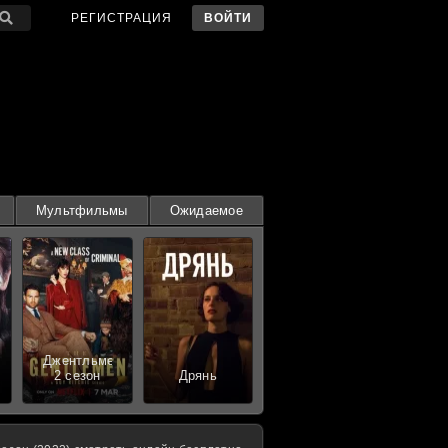
РЕГИСТРАЦИЯ
ВОЙТИ
Мультфильмы
Ожидаемое
Джентльмены
2 сезон
Дрянь