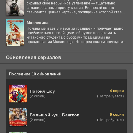
скрывая своё необычное увлечение — тщательно
спланированные преступления. Его новой целью
становится ценная картина, похищение которой ставит
в тупик
Масленица
Полина мечтает учиться за границей и получает шанс
приблизиться к своей цели: ей нужно познакомить
китайского студента с русскими традициями на
праздновании Масленицы. Но перед самым приездом
гостя
Обновления сериалов
Последние 10 обновлений
4 серия
Погоня шоу
(Не требуется)
(2 сезон)
6 серия
Большой куш. Бангкок
(Не требуется)
(2 сезон)