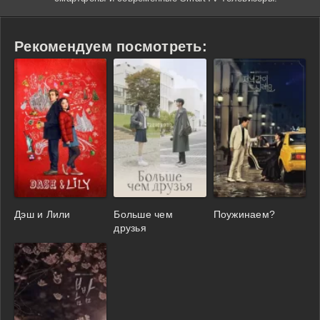
Рекомендуем посмотреть:
Дэш и Лили
Больше чем
Поужинаем?
друзья