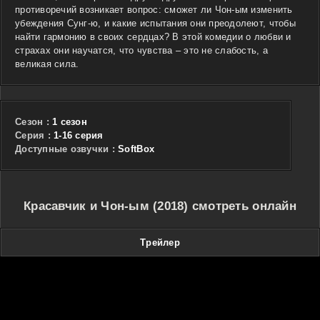
противоречий возникает вопрос: сможет ли Чон-ым изменить
убеждения Сунг-ю, и какие испытания они преодолеют, чтобы
найти гармонию в своих сердцах? В этой комедии о любви и
страхах они научатся, что чувства – это не слабость, а
великая сила.
Сезон :
1 сезон
Cерия :
1-16 серия
Доступные озвучки :
SoftBox
Красавчик и Чон-ым (2018) смотреть онлайн
Трейлер