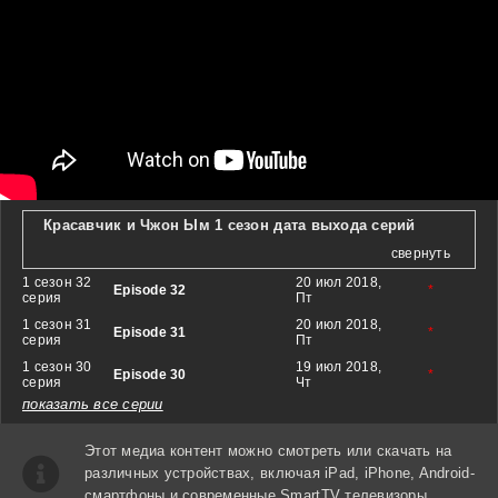
Красавчик и Чжон Ым 1 сезон дата выхода серий
свернуть
1 сезон 32
20 июл 2018,
Episode 32
*
серия
Пт
1 сезон 31
20 июл 2018,
Episode 31
*
серия
Пт
1 сезон 30
19 июл 2018,
Episode 30
*
серия
Чт
показать все серии
Этот медиа контент можно смотреть или скачать на
различных устройствах, включая iPad, iPhone, Android-
смартфоны и современные SmartTV телевизоры.