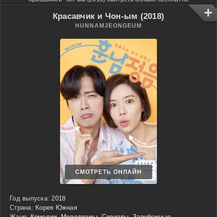
Красавчик и Чон-ым (2018)
HUNNAMJEONGEUM
СМОТРЕТЬ ОНЛАЙН
Год выпуска:
2018
Страна:
Корея Южная
Жанр:
Комедии
,
Мелодрамы
,
Сериалы
,
Зарубежные