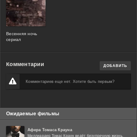
Весенняя ночь
сериал
Комментарии
ДОБАВИТЬ
Комментариев еще нет. Хотите быть первым?
Ожидаемые фильмы
Афера Томаса Крауна
Миллиардер Томас Краун ведёт безупречную жизнь,