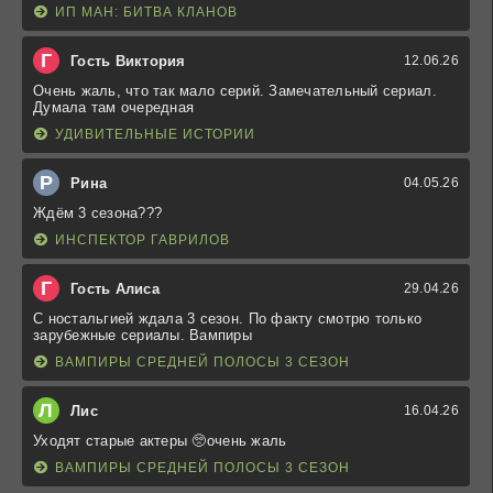
ИП МАН: БИТВА КЛАНОВ
Г
Гость Виктория
12.06.26
Очень жаль, что так мало серий. Замечательный сериал.
Думала там очередная
УДИВИТЕЛЬНЫЕ ИСТОРИИ
Р
Рина
04.05.26
Ждём 3 сезона???
ИНСПЕКТОР ГАВРИЛОВ
Г
Гость Алиса
29.04.26
С ностальгией ждала 3 сезон. По факту смотрю только
зарубежные сериалы. Вампиры
ВАМПИРЫ СРЕДНЕЙ ПОЛОСЫ 3 СЕЗОН
Л
Лис
16.04.26
Уходят старые актеры 🥺очень жаль
ВАМПИРЫ СРЕДНЕЙ ПОЛОСЫ 3 СЕЗОН