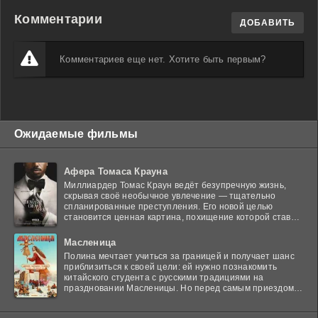
Комментарии
ДОБАВИТЬ
Комментариев еще нет. Хотите быть первым?
Ожидаемые фильмы
Афера Томаса Крауна
Миллиардер Томас Краун ведёт безупречную жизнь,
скрывая своё необычное увлечение — тщательно
спланированные преступления. Его новой целью
становится ценная картина, похищение которой ставит
в тупик
Масленица
Полина мечтает учиться за границей и получает шанс
приблизиться к своей цели: ей нужно познакомить
китайского студента с русскими традициями на
праздновании Масленицы. Но перед самым приездом
гостя