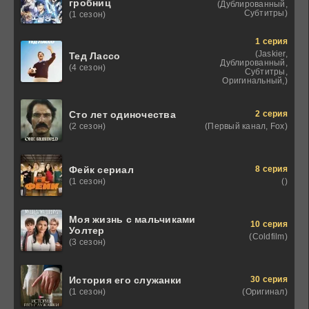
гробниц
(Дублированный,
Субтитры)
(1 сезон)
1 серия
(Jaskier,
Тед Лассо
Дублированный,
(4 сезон)
Субтитры,
Оригинальный,)
2 серия
Сто лет одиночества
(Первый канал, Fox)
(2 сезон)
8 серия
Фейк сериал
()
(1 сезон)
Моя жизнь с мальчиками
10 серия
Уолтер
(Coldfilm)
(3 сезон)
30 серия
История его служанки
(Оригинал)
(1 сезон)