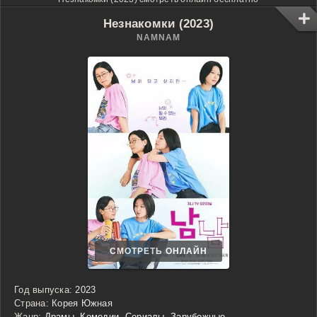
Незнакомки (2023)
NAMNAM
СМОТРЕТЬ ОНЛАЙН
Год выпуска:
2023
Страна:
Корея Южная
Жанр:
Драмы
,
Комедии
,
Сериалы
,
Зарубежные