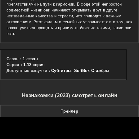
препятствиями на пути к гармонии. В ходе этой непростой
совместной жизни они начинают открывать друг в друге
неизведанные качества и страсти, что приводит к важным
откровениям. Этот фильм о семейных уязвимостях и о том, как
важно учиться прощать и принимать близких такими, какие они
есть.
Сезон :
1 сезон
Cерия :
1-12 серия
Доступные озвучки :
Субтитры, SoftBox Стажёры
Незнакомки (2023) смотреть онлайн
Трейлер