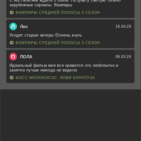
С ностальгией ждала 3 сезон. По факту смотрю только
зарубежные сериалы. Вампиры
ВАМПИРЫ СРЕДНЕЙ ПОЛОСЫ 3 СЕЗОН
Л
Лис
16.04.26
Уходят старые актеры 🥺очень жаль
ВАМПИРЫ СРЕДНЕЙ ПОЛОСЫ 3 СЕЗОН
П
ПОЛА
06.03.26
Идеальный фильм мне все нравится это любопытно и
занятно лучше никогда не видела
БОСС-МОЛОКОСОС: ЛОВИ КАРАПУЗА