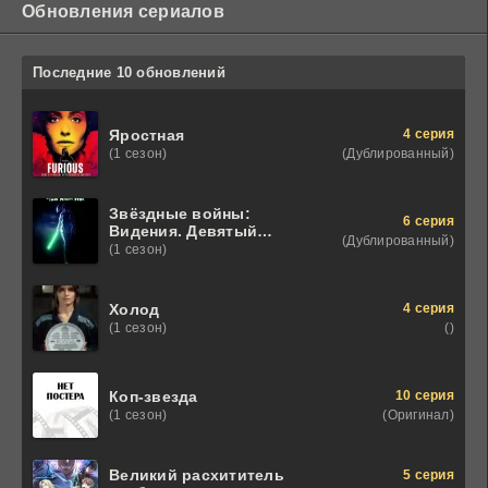
Обновления сериалов
Последние 10 обновлений
4 серия
Яростная
(Дублированный)
(1 сезон)
Звёздные войны:
6 серия
Видения. Девятый
(Дублированный)
джедай
(1 сезон)
4 серия
Холод
()
(1 сезон)
10 серия
Коп-звезда
(Оригинал)
(1 сезон)
Великий расхититель
5 серия