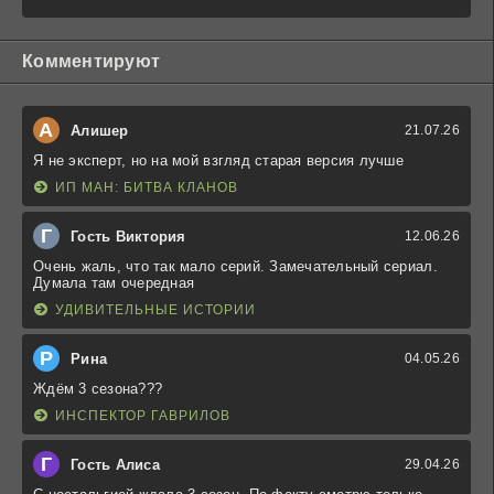
Комментируют
А
Алишер
21.07.26
Я не эксперт, но на мой взгляд старая версия лучше
ИП МАН: БИТВА КЛАНОВ
Г
Гость Виктория
12.06.26
Очень жаль, что так мало серий. Замечательный сериал.
Думала там очередная
УДИВИТЕЛЬНЫЕ ИСТОРИИ
Р
Рина
04.05.26
Ждём 3 сезона???
ИНСПЕКТОР ГАВРИЛОВ
Г
Гость Алиса
29.04.26