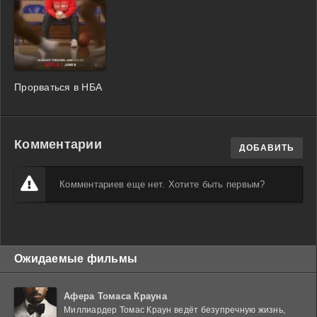
Прорваться в НБА
Комментарии
ДОБАВИТЬ
Комментариев еще нет. Хотите быть первым?
Ожидаемые фильмы
Афера Томаса Крауна
Миллиардер Томас Краун ведёт безупречную жизнь,