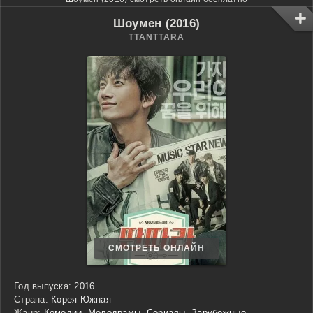
Шоумен (2016)
TTANTTARA
СМОТРЕТЬ ОНЛАЙН
Год выпуска:
2016
Страна:
Корея Южная
Жанр:
Комедии
,
Мелодрамы
,
Сериалы
,
Зарубежные