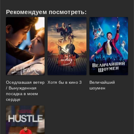
Рекомендуем посмотреть:
Оседлавшая ветер
Хотя бы в кино 3
Величайший
/ Вынужденная
шоумен
посадка в моем
сердце