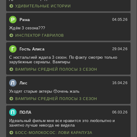
УДИВИТЕЛЬНЫЕ ИСТОРИИ
Р
Рина
04.05.26
Ждём 3 сезона???
ИНСПЕКТОР ГАВРИЛОВ
Г
Гость Алиса
29.04.26
С ностальгией ждала 3 сезон. По факту смотрю только
зарубежные сериалы. Вампиры
ВАМПИРЫ СРЕДНЕЙ ПОЛОСЫ 3 СЕЗОН
Л
Лис
16.04.26
Уходят старые актеры 🥺очень жаль
ВАМПИРЫ СРЕДНЕЙ ПОЛОСЫ 3 СЕЗОН
П
ПОЛА
06.03.26
Идеальный фильм мне все нравится это любопытно и
занятно лучше никогда не видела
БОСС-МОЛОКОСОС: ЛОВИ КАРАПУЗА