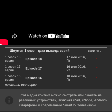
Шоумен 1 сезон дата выхода серий
свернуть
1 сезон 18
17 июн 2016,
Episode 18
*
серия
Пт
1 сезон 17
16 июн 2016,
Episode 17
*
серия
Чт
1 сезон 16
10 июн 2016,
Episode 16
*
серия
Пт
показать все серии
Этот медиа контент можно смотреть или скачать на
различных устройствах, включая iPad, iPhone, Android-
смартфоны и современные SmartTV телевизоры.