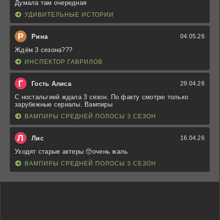
Думала там очередная
УДИВИТЕЛЬНЫЕ ИСТОРИИ
Р
Рина
04.05.26
Ждём 3 сезона???
ИНСПЕКТОР ГАВРИЛОВ
Г
Гость Алиса
29.04.26
С ностальгией ждала 3 сезон. По факту смотрю только
зарубежные сериалы. Вампиры
ВАМПИРЫ СРЕДНЕЙ ПОЛОСЫ 3 СЕЗОН
Л
Лис
16.04.26
Уходят старые актеры 🥺очень жаль
ВАМПИРЫ СРЕДНЕЙ ПОЛОСЫ 3 СЕЗОН