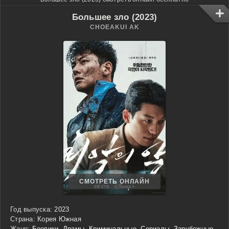
Большее зло (2023)
CHOEAKUI AK
СМОТРЕТЬ ОНЛАЙН
Год выпуска:
2023
Страна:
Корея Южная
Жанр:
Боевики
,
Драмы
,
Криминальные
,
Сериалы
,
Зарубежные