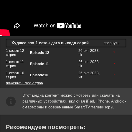
Худшее зло 1 сезон дата выхода серий
свернуть
1 сезон 12
26 окт 2023,
Episode 12
*
серия
Чт
1 сезон 11
26 окт 2023,
Episode 11
*
серия
Чт
1 сезон 10
26 окт 2023,
Episode10
*
серия
Чт
показать все серии
Этот медиа контент можно смотреть или скачать на
различных устройствах, включая iPad, iPhone, Android-
смартфоны и современные SmartTV телевизоры.
Рекомендуем посмотреть: