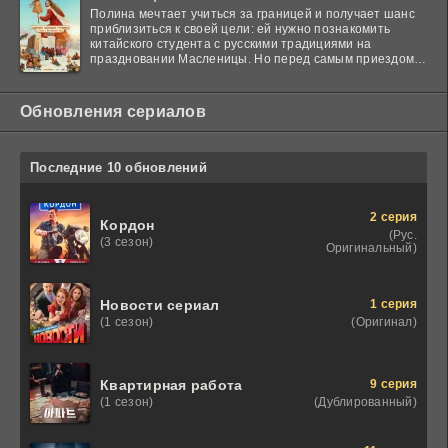
Полина мечтает учиться за границей и получает шанс
приблизиться к своей цели: ей нужно познакомить
китайского студента с русскими традициями на
праздновании Масленицы. Но перед самым приездом
гостя
Обновления сериалов
Последние 10 обновлений
2 серия
Кордон
(Рус.
(3 сезон)
Оригинальный)
1 серия
Новости сериал
(Оригинал)
(1 сезон)
9 серия
Квартирная работа
(Дублированный)
(1 сезон)