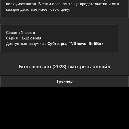
всех участников. В этом опасном танце предательства и лжи
каждое действие имеет свою цену.
Сезон :
1 сезон
Cерия :
1-12 серия
Доступные озвучки :
Субтитры, TVShows, SoftBox
Большее зло (2023) смотреть онлайн
Трейлер