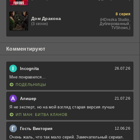
8 серия
Дом Дракона
(HDrezka Studio,
Дублированный,
(3 сезон)
TVShows,)
Комментируют
I
Incognita
26.07.26
Мне понравился...
ПОДЕЛЬНИЦЫ
А
Алишер
21.07.26
Я не эксперт, но на мой взгляд старая версия лучше
ИП МАН: БИТВА КЛАНОВ
Г
Гость Виктория
12.06.26
Очень жаль, что так мало серий. Замечательный сериал.