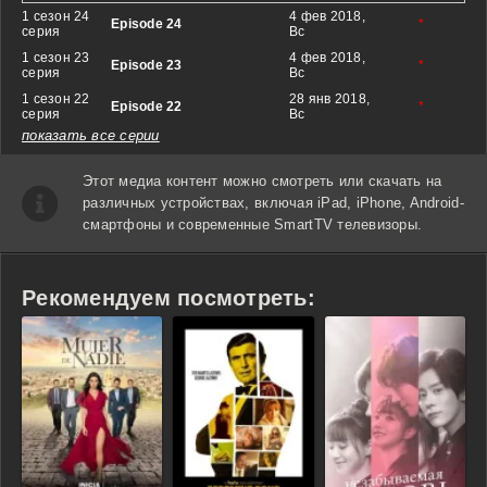
1 сезон 24
4 фев 2018,
Episode 24
*
серия
Вс
1 сезон 23
4 фев 2018,
Episode 23
*
серия
Вс
1 сезон 22
28 янв 2018,
Episode 22
*
серия
Вс
показать все серии
Этот медиа контент можно смотреть или скачать на
различных устройствах, включая iPad, iPhone, Android-
смартфоны и современные SmartTV телевизоры.
Рекомендуем посмотреть: