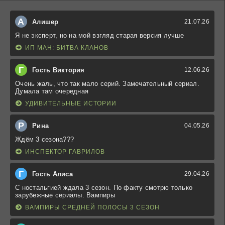
А
Алишер
21.07.26
Я не эксперт, но на мой взгляд старая версия лучше
ИП МАН: БИТВА КЛАНОВ
Г
Гость Виктория
12.06.26
Очень жаль, что так мало серий. Замечательный сериал.
Думала там очередная
УДИВИТЕЛЬНЫЕ ИСТОРИИ
Р
Рина
04.05.26
Ждём 3 сезона???
ИНСПЕКТОР ГАВРИЛОВ
Г
Гость Алиса
29.04.26
С ностальгией ждала 3 сезон. По факту смотрю только
зарубежные сериалы. Вампиры
ВАМПИРЫ СРЕДНЕЙ ПОЛОСЫ 3 СЕЗОН