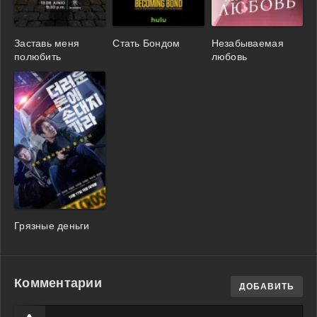
Заставь меня
Стать Бондом
Незабываемая
полюбить
любовь
Грязные деньги
Комментарии
ДОБАВИТЬ