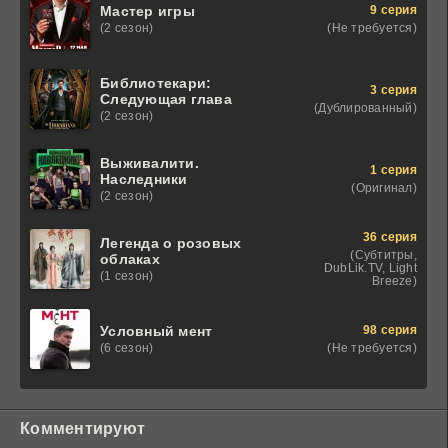
9 серия
Мастер игры
(Не требуется)
(2 сезон)
Библиотекари:
3 серия
Следующая глава
(Дублированный)
(2 сезон)
Выживалити.
1 серия
Наследники
(Оригинал)
(2 сезон)
36 серия
Легенда о розовых
(Субтитры,
облаках
DubLik.TV, Light
(1 сезон)
Breeze)
98 серия
Условный мент
(Не требуется)
(6 сезон)
Комментируют