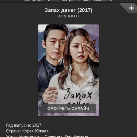
Запах денег (2017)
DON KKOT
СМОТРЕТЬ ОНЛАЙН
Год выпуска:
2017
Страна:
Корея Южная
Жанр:
Мелодрамы
,
Сериалы
,
Зарубежные