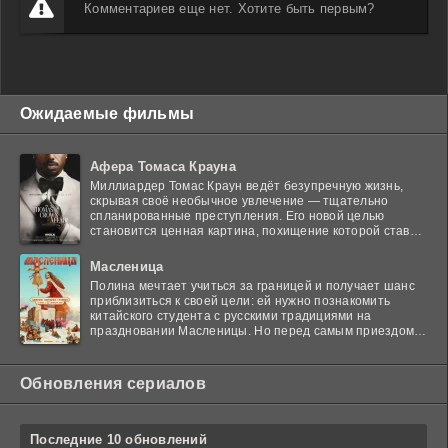
Комментариев еще нет. Хотите быть первым?
Ожидаемые фильмы
Афера Томаса Крауна
Миллиардер Томас Краун ведёт безупречную жизнь,
скрывая своё необычное увлечение — тщательно
спланированные преступления. Его новой целью
становится ценная картина, похищение которой ставит
в тупик
Масленица
Полина мечтает учиться за границей и получает шанс
приблизиться к своей цели: ей нужно познакомить
китайского студента с русскими традициями на
праздновании Масленицы. Но перед самым приездом
гостя
Обновления сериалов
Последние 10 обновлений