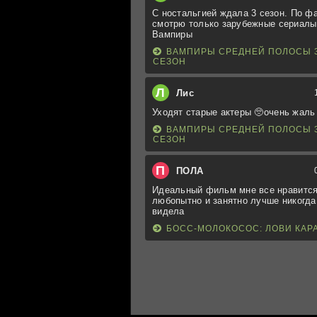
С ностальгией ждала 3 сезон. По ф
смотрю только зарубежные сериалы
Вампиры
ВАМПИРЫ СРЕДНЕЙ ПОЛОСЫ 
СЕЗОН
Л
Лис
Уходят старые актеры 🥺очень жаль
ВАМПИРЫ СРЕДНЕЙ ПОЛОСЫ 
СЕЗОН
П
ПОЛА
Идеальный фильм мне все нравится
любопытно и занятно лучше никогда
видела
БОСС-МОЛОКОСОС: ЛОВИ КАР