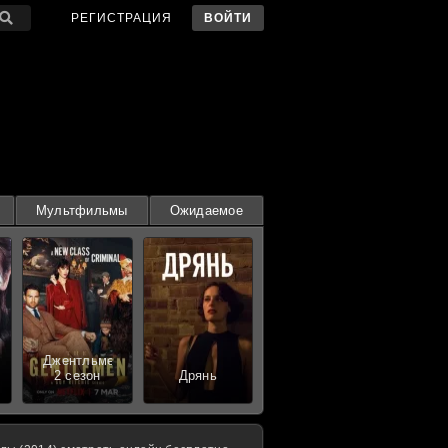
РЕГИСТРАЦИЯ
ВОЙТИ
Мультфильмы
Ожидаемое
Джентльмены
2 сезон
Дрянь