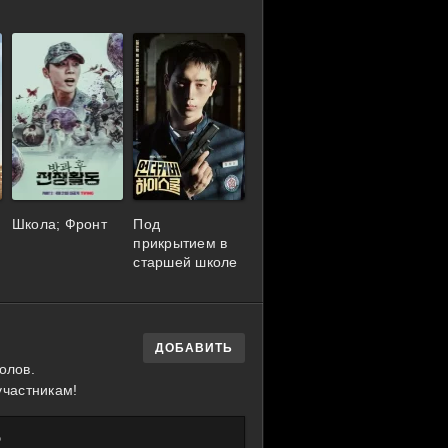
Школа; Фронт
Под
прикрытием в
старшей школе
ДОБАВИТЬ
олов.
участникам!
?