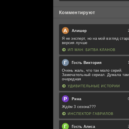
Комментируют
А
Алишер
Я не эксперт, но на мой взгляд стар
версия лучше
ИП МАН: БИТВА КЛАНОВ
Г
Гость Виктория
Очень жаль, что так мало серий.
Замечательный сериал. Думала там
очередная
УДИВИТЕЛЬНЫЕ ИСТОРИИ
Р
Рина
Ждём 3 сезона???
ИНСПЕКТОР ГАВРИЛОВ
Г
Гость Алиса