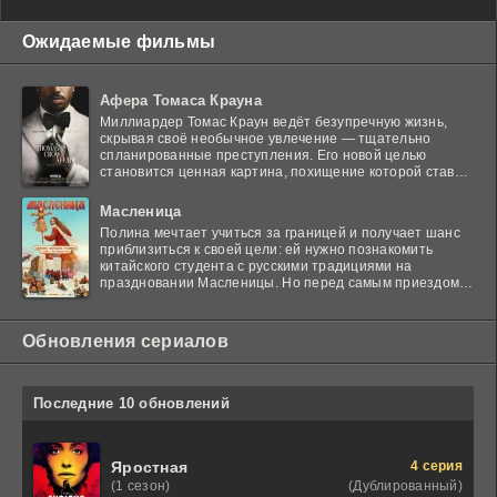
Ожидаемые фильмы
Афера Томаса Крауна
Миллиардер Томас Краун ведёт безупречную жизнь,
скрывая своё необычное увлечение — тщательно
спланированные преступления. Его новой целью
становится ценная картина, похищение которой ставит
в тупик
Масленица
Полина мечтает учиться за границей и получает шанс
приблизиться к своей цели: ей нужно познакомить
китайского студента с русскими традициями на
праздновании Масленицы. Но перед самым приездом
гостя
Обновления сериалов
Последние 10 обновлений
4 серия
Яростная
(Дублированный)
(1 сезон)