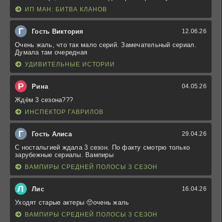
ИП МАН: БИТВА КЛАНОВ
Г
Гость Виктория
12.06.26
Очень жаль, что так мало серий. Замечательный сериал.
Думала там очередная
УДИВИТЕЛЬНЫЕ ИСТОРИИ
Р
Рина
04.05.26
Ждём 3 сезона???
ИНСПЕКТОР ГАВРИЛОВ
Г
Гость Алиса
29.04.26
С ностальгией ждала 3 сезон. По факту смотрю только
зарубежные сериалы. Вампиры
ВАМПИРЫ СРЕДНЕЙ ПОЛОСЫ 3 СЕЗОН
Л
Лис
16.04.26
Уходят старые актеры 🥺очень жаль
ВАМПИРЫ СРЕДНЕЙ ПОЛОСЫ 3 СЕЗОН