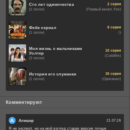
2 серия
Сто лет одиночества
(Первый канал, Fox)
(2 сезон)
8 серия
Фейк сериал
()
(1 сезон)
Моя жизнь с мальчиками
10 серия
Уолтер
(Coldfilm)
(3 сезон)
30 серия
История его служанки
(Оригинал)
(1 сезон)
Комментируют
А
Алишер
21.07.26
Я не эксперт, но на мой взгляд старая версия лучше