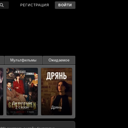
РЕГИСТРАЦИЯ
ВОЙТИ
Мультфильмы
Ожидаемое
Джентльмены
2 сезон
Дрянь