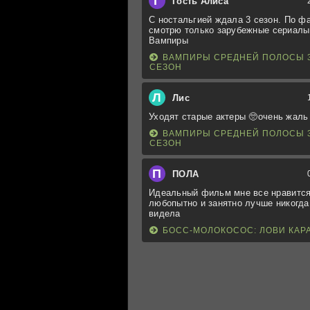
Г
Гость Алиса
С ностальгией ждала 3 сезон. По ф
смотрю только зарубежные сериалы
Вампиры
ВАМПИРЫ СРЕДНЕЙ ПОЛОСЫ 
СЕЗОН
Л
Лис
Уходят старые актеры 🥺очень жаль
ВАМПИРЫ СРЕДНЕЙ ПОЛОСЫ 
СЕЗОН
П
ПОЛА
Идеальный фильм мне все нравится
любопытно и занятно лучше никогда
видела
БОСС-МОЛОКОСОС: ЛОВИ КАР