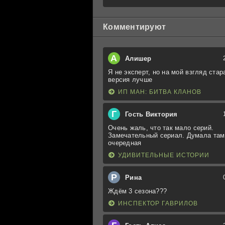
Комментируют
А
Алишер
Я не эксперт, но на мой взгляд стар
версия лучше
ИП МАН: БИТВА КЛАНОВ
Г
Гость Виктория
Очень жаль, что так мало серий.
Замечательный сериал. Думала там
очередная
УДИВИТЕЛЬНЫЕ ИСТОРИИ
Р
Рина
Ждём 3 сезона???
ИНСПЕКТОР ГАВРИЛОВ