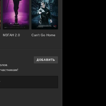
М3ГАН 2.0
Can't Go Home
ДОБАВИТЬ
олов.
участникам!
?