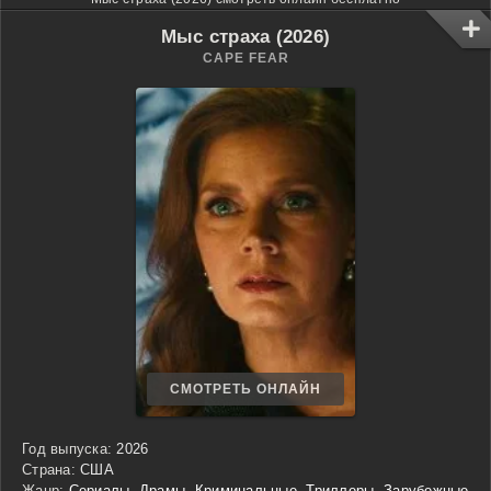
Мыс страха (2026)
CAPE FEAR
СМОТРЕТЬ ОНЛАЙН
Год выпуска:
2026
Страна:
США
Жанр:
Сериалы
,
Драмы
,
Криминальные
,
Триллеры
,
Зарубежные