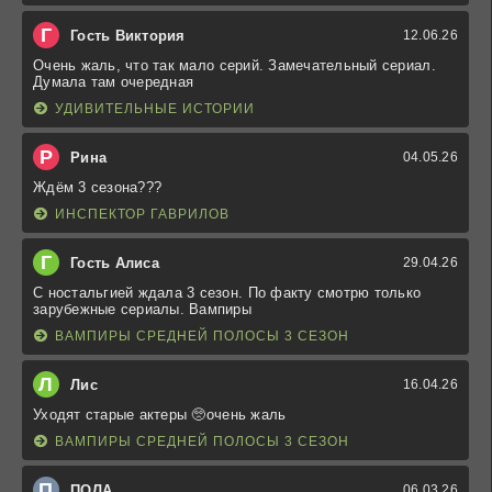
Г
Гость Виктория
12.06.26
Очень жаль, что так мало серий. Замечательный сериал.
Думала там очередная
УДИВИТЕЛЬНЫЕ ИСТОРИИ
Р
Рина
04.05.26
Ждём 3 сезона???
ИНСПЕКТОР ГАВРИЛОВ
Г
Гость Алиса
29.04.26
С ностальгией ждала 3 сезон. По факту смотрю только
зарубежные сериалы. Вампиры
ВАМПИРЫ СРЕДНЕЙ ПОЛОСЫ 3 СЕЗОН
Л
Лис
16.04.26
Уходят старые актеры 🥺очень жаль
ВАМПИРЫ СРЕДНЕЙ ПОЛОСЫ 3 СЕЗОН
П
ПОЛА
06.03.26