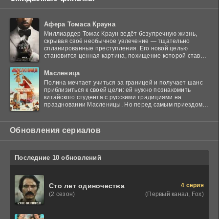
Афера Томаса Крауна
Миллиардер Томас Краун ведёт безупречную жизнь,
скрывая своё необычное увлечение — тщательно
спланированные преступления. Его новой целью
становится ценная картина, похищение которой ставит
в тупик
Масленица
Полина мечтает учиться за границей и получает шанс
приблизиться к своей цели: ей нужно познакомить
китайского студента с русскими традициями на
праздновании Масленицы. Но перед самым приездом
гостя
Обновления сериалов
Последние 10 обновлений
4 серия
Сто лет одиночества
(Первый канал, Fox)
(2 сезон)