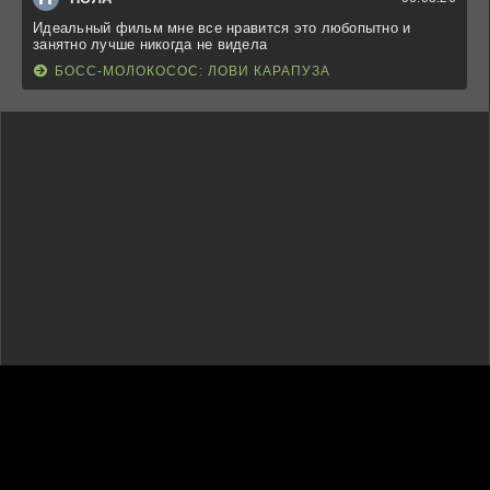
Идеальный фильм мне все нравится это любопытно и
занятно лучше никогда не видела
БОСС-МОЛОКОСОС: ЛОВИ КАРАПУЗА