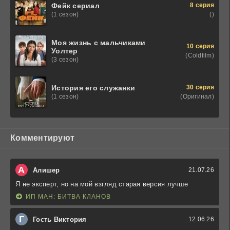
8 серия
Фейк сериал
()
(1 сезон)
Моя жизнь с мальчиками
10 серия
Уолтер
(Coldfilm)
(3 сезон)
30 серия
История его служанки
(Оригинал)
(1 сезон)
Комментируют
А
Алишер
21.07.26
Я не эксперт, но на мой взгляд старая версия лучше
ИП МАН: БИТВА КЛАНОВ
Г
Гость Виктория
12.06.26