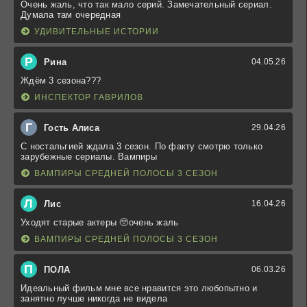
Очень жаль, что так мало серий. Замечательный сериал.
Думала там очередная
УДИВИТЕЛЬНЫЕ ИСТОРИИ
Р
Рина
04.05.26
Ждём 3 сезона???
ИНСПЕКТОР ГАВРИЛОВ
Г
Гость Алиса
29.04.26
С ностальгией ждала 3 сезон. По факту смотрю только
зарубежные сериалы. Вампиры
ВАМПИРЫ СРЕДНЕЙ ПОЛОСЫ 3 СЕЗОН
Л
Лис
16.04.26
Уходят старые актеры 🥺очень жаль
ВАМПИРЫ СРЕДНЕЙ ПОЛОСЫ 3 СЕЗОН
П
ПОЛА
06.03.26
Идеальный фильм мне все нравится это любопытно и
занятно лучше никогда не видела