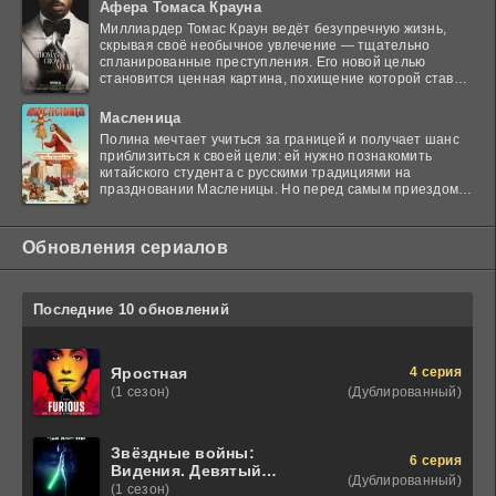
Афера Томаса Крауна
Миллиардер Томас Краун ведёт безупречную жизнь,
скрывая своё необычное увлечение — тщательно
спланированные преступления. Его новой целью
становится ценная картина, похищение которой ставит
в тупик
Масленица
Полина мечтает учиться за границей и получает шанс
приблизиться к своей цели: ей нужно познакомить
китайского студента с русскими традициями на
праздновании Масленицы. Но перед самым приездом
гостя
Обновления сериалов
Последние 10 обновлений
4 серия
Яростная
(Дублированный)
(1 сезон)
Звёздные войны:
6 серия
Видения. Девятый
(Дублированный)
джедай
(1 сезон)