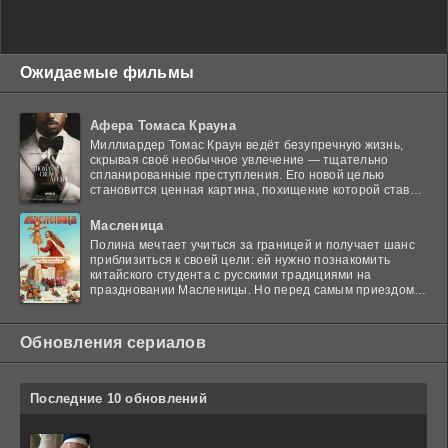
Ожидаемые фильмы
Афера Томаса Крауна
Миллиардер Томас Краун ведёт безупречную жизнь,
скрывая своё необычное увлечение — тщательно
спланированные преступления. Его новой целью
становится ценная картина, похищение которой ставит
в тупик
Масленица
Полина мечтает учиться за границей и получает шанс
приблизиться к своей цели: ей нужно познакомить
китайского студента с русскими традициями на
праздновании Масленицы. Но перед самым приездом
гостя
Обновления сериалов
Последние 10 обновлений