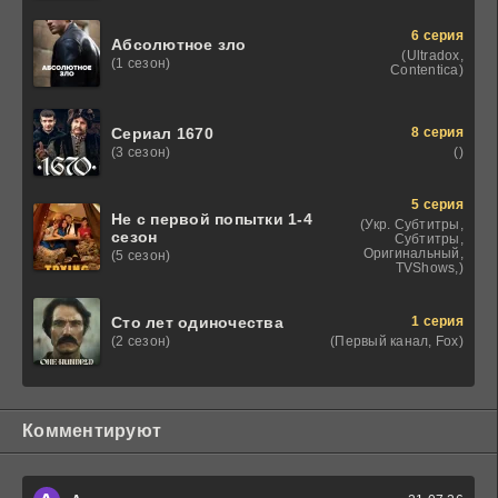
6 серия
Абсолютное зло
(Ultradox,
(1 сезон)
Contentica)
8 серия
Сериал 1670
()
(3 сезон)
5 серия
Не с первой попытки 1-4
(Укр. Субтитры,
сезон
Субтитры,
Оригинальный,
(5 сезон)
TVShows,)
1 серия
Сто лет одиночества
(Первый канал, Fox)
(2 сезон)
Комментируют