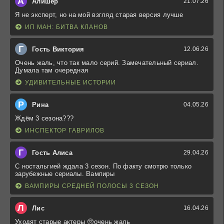
А
Алишер
21.07.26
Я не эксперт, но на мой взгляд старая версия лучше
ИП МАН: БИТВА КЛАНОВ
Г
Гость Виктория
12.06.26
Очень жаль, что так мало серий. Замечательный сериал.
Думала там очередная
УДИВИТЕЛЬНЫЕ ИСТОРИИ
Р
Рина
04.05.26
Ждём 3 сезона???
ИНСПЕКТОР ГАВРИЛОВ
Г
Гость Алиса
29.04.26
С ностальгией ждала 3 сезон. По факту смотрю только
зарубежные сериалы. Вампиры
ВАМПИРЫ СРЕДНЕЙ ПОЛОСЫ 3 СЕЗОН
Л
Лис
16.04.26
Уходят старые актеры 🥺очень жаль