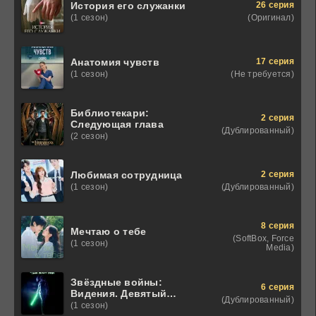
26 серия
История его служанки
(Оригинал)
(1 сезон)
17 серия
Анатомия чувств
(Не требуется)
(1 сезон)
Библиотекари:
2 серия
Следующая глава
(Дублированный)
(2 сезон)
2 серия
Любимая сотрудница
(Дублированный)
(1 сезон)
8 серия
Мечтаю о тебе
(SoftBox, Force
(1 сезон)
Media)
Звёздные войны:
6 серия
Видения. Девятый
(Дублированный)
джедай
(1 сезон)