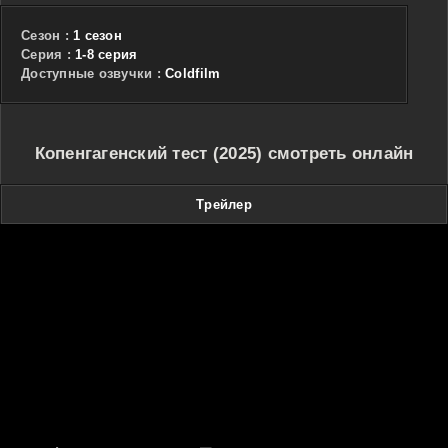
Сезон :
1 сезон
Cерия :
1-8 серия
Доступные озвучки :
Coldfilm
Копенгагенский тест (2025) смотреть онлайн
Трейлер