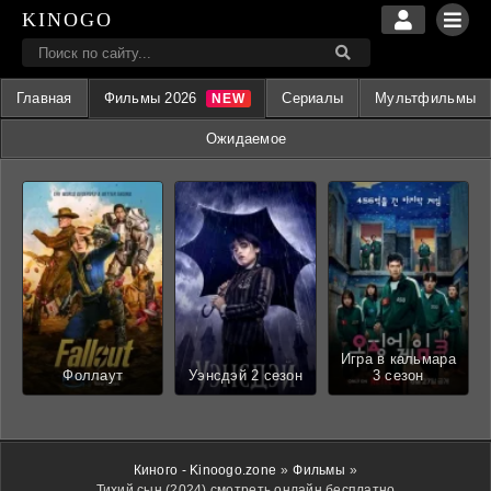
KINOGO
Главная
Фильмы 2026
Сериалы
Мультфильмы
Ожидаемое
Игра в кальмара
Фоллаут
Уэнсдэй 2 сезон
3 сезон
Киного - Kinoogo.zone
»
Фильмы
»
Тихий сын (2024) смотреть онлайн бесплатно