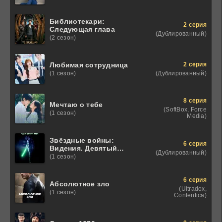
Библиотекари:
2 серия
Следующая глава
(Дублированный)
(2 сезон)
2 серия
Любимая сотрудница
(Дублированный)
(1 сезон)
8 серия
Мечтаю о тебе
(SoftBox, Force
(1 сезон)
Media)
Звёздные войны:
6 серия
Видения. Девятый
(Дублированный)
джедай
(1 сезон)
6 серия
Абсолютное зло
(Ultradox,
(1 сезон)
Contentica)