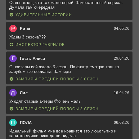
Очень жаль, что так мало серий. Замечательный сериал.
Думала там очередная
УДИВИТЕЛЬНЫЕ ИСТОРИИ
Р
Рина
04.05.26
Ждём 3 сезона???
ИНСПЕКТОР ГАВРИЛОВ
Г
Гость Алиса
29.04.26
С ностальгией ждала 3 сезон. По факту смотрю только
зарубежные сериалы. Вампиры
ВАМПИРЫ СРЕДНЕЙ ПОЛОСЫ 3 СЕЗОН
Л
Лис
16.04.26
Уходят старые актеры 🥺очень жаль
ВАМПИРЫ СРЕДНЕЙ ПОЛОСЫ 3 СЕЗОН
П
ПОЛА
06.03.26
Идеальный фильм мне все нравится это любопытно и
занятно лучше никогда не видела