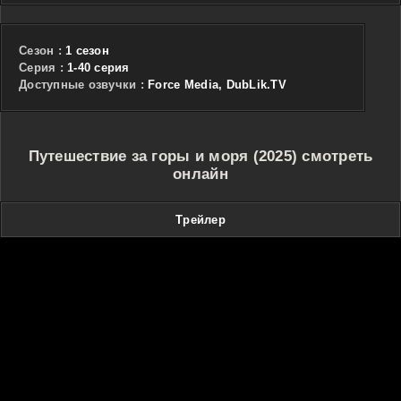
Сезон :
1 сезон
Cерия :
1-40 серия
Доступные озвучки :
Force Media, DubLik.TV
Путешествие за горы и моря (2025) смотреть
онлайн
Трейлер