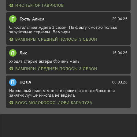
ИНСПЕКТОР ГАВРИЛОВ
Г
Гость Алиса
29.04.26
С ностальгией ждала 3 сезон. По факту смотрю только
зарубежные сериалы. Вампиры
ВАМПИРЫ СРЕДНЕЙ ПОЛОСЫ 3 СЕЗОН
Л
Лис
16.04.26
Уходят старые актеры 🥺очень жаль
ВАМПИРЫ СРЕДНЕЙ ПОЛОСЫ 3 СЕЗОН
П
ПОЛА
06.03.26
Идеальный фильм мне все нравится это любопытно и
занятно лучше никогда не видела
БОСС-МОЛОКОСОС: ЛОВИ КАРАПУЗА