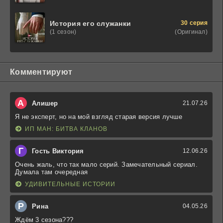
30 серия
История его служанки
(Оригинал)
(1 сезон)
Комментируют
А
Алишер
21.07.26
Я не эксперт, но на мой взгляд старая версия лучше
ИП МАН: БИТВА КЛАНОВ
Г
Гость Виктория
12.06.26
Очень жаль, что так мало серий. Замечательный сериал.
Думала там очередная
УДИВИТЕЛЬНЫЕ ИСТОРИИ
Р
Рина
04.05.26
Ждём 3 сезона???