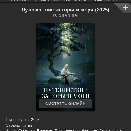
Путешествие за горы и моря (2025)
FU SHAN HAI
СМОТРЕТЬ ОНЛАЙН
Год выпуска:
2025
Страна:
Китай
Жанр:
Сериалы
,
Боевики
,
Приключения
,
Фэнтези
,
Зарубежные