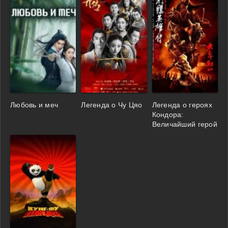
Любовь и меч
Легенда о Чу Цяо
Легенда о героях
Кондора:
Величайший герой