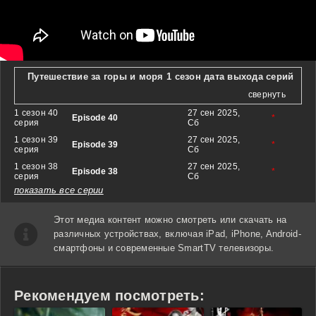
Путешествие за горы и моря 1 сезон дата выхода серий
свернуть
1 сезон 40
27 сен 2025,
Episode 40
*
серия
Сб
1 сезон 39
27 сен 2025,
Episode 39
*
серия
Сб
1 сезон 38
27 сен 2025,
Episode 38
*
серия
Сб
показать все серии
Этот медиа контент можно смотреть или скачать на
различных устройствах, включая iPad, iPhone, Android-
смартфоны и современные SmartTV телевизоры.
Рекомендуем посмотреть: