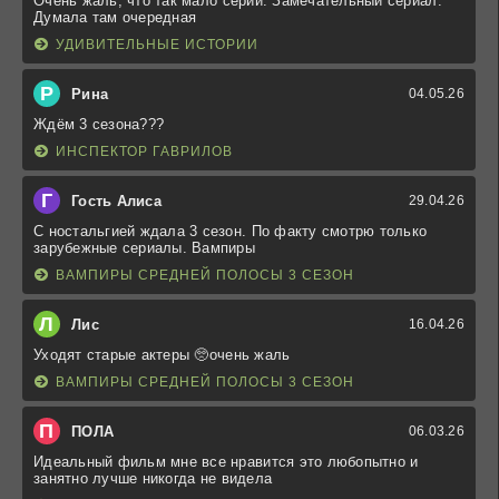
Очень жаль, что так мало серий. Замечательный сериал.
Думала там очередная
УДИВИТЕЛЬНЫЕ ИСТОРИИ
Р
Рина
04.05.26
Ждём 3 сезона???
ИНСПЕКТОР ГАВРИЛОВ
Г
Гость Алиса
29.04.26
С ностальгией ждала 3 сезон. По факту смотрю только
зарубежные сериалы. Вампиры
ВАМПИРЫ СРЕДНЕЙ ПОЛОСЫ 3 СЕЗОН
Л
Лис
16.04.26
Уходят старые актеры 🥺очень жаль
ВАМПИРЫ СРЕДНЕЙ ПОЛОСЫ 3 СЕЗОН
П
ПОЛА
06.03.26
Идеальный фильм мне все нравится это любопытно и
занятно лучше никогда не видела