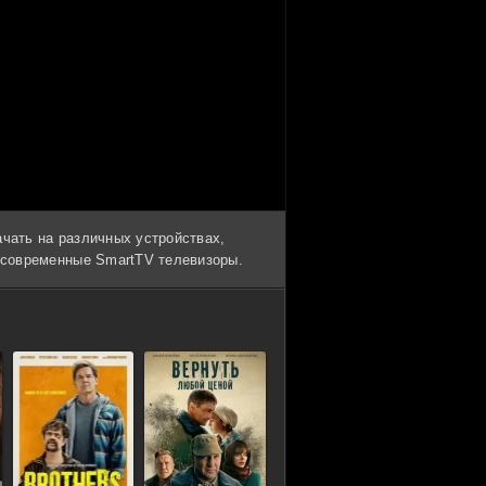
ачать на различных устройствах,
и современные SmartTV телевизоры.