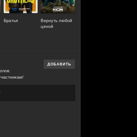
Братья
Вернуть любой
ценой
ДОБАВИТЬ
олов.
участникам!
?