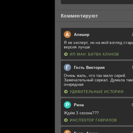
Комментируют
А
Алишер
Я не эксперт, но на мой взгляд стар
версия лучше
ИП МАН: БИТВА КЛАНОВ
Г
Гость Виктория
Очень жаль, что так мало серий.
Замечательный сериал. Думала там
очередная
УДИВИТЕЛЬНЫЕ ИСТОРИИ
Р
Рина
Ждём 3 сезона???
ИНСПЕКТОР ГАВРИЛОВ