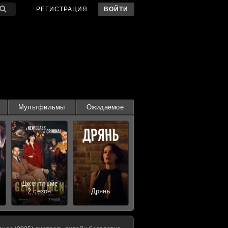
РЕГИСТРАЦИЯ
ВОЙТИ
Мультфильмы
Ожидаемое
Джентльмены
2 сезон
Дрянь