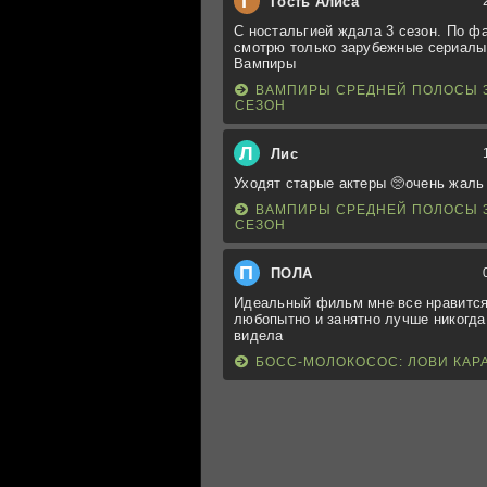
Г
Гость Алиса
С ностальгией ждала 3 сезон. По ф
смотрю только зарубежные сериалы
Вампиры
ВАМПИРЫ СРЕДНЕЙ ПОЛОСЫ 
СЕЗОН
Л
Лис
Уходят старые актеры 🥺очень жаль
ВАМПИРЫ СРЕДНЕЙ ПОЛОСЫ 
СЕЗОН
П
ПОЛА
Идеальный фильм мне все нравится
любопытно и занятно лучше никогда
видела
БОСС-МОЛОКОСОС: ЛОВИ КАР