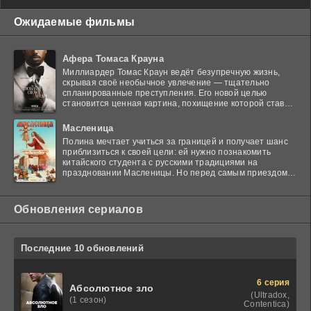
Ожидаемые фильмы
Афера Томаса Крауна
Миллиардер Томас Краун ведёт безупречную жизнь,
скрывая своё необычное увлечение — тщательно
спланированные преступления. Его новой целью
становится ценная картина, похищение которой ставит
в тупик
Масленица
Полина мечтает учиться за границей и получает шанс
приблизиться к своей цели: ей нужно познакомить
китайского студента с русскими традициями на
праздновании Масленицы. Но перед самым приездом
гостя
Обновления сериалов
Последние 10 обновлений
6 серия
Абсолютное зло
(Ultradox,
(1 сезон)
Contentica)