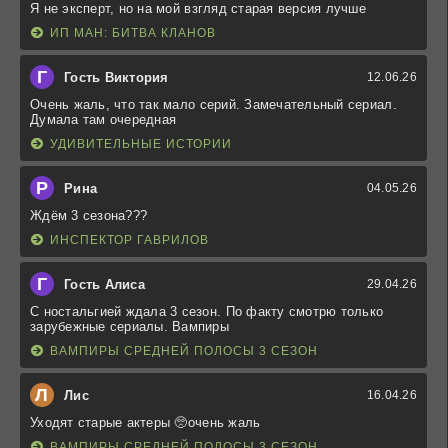
Я не эксперт, но на мой взгляд старая версия лучше
ИП МАН: БИТВА КЛАНОВ
Г
Гость Виктория
12.06.26
Очень жаль, что так мало серий. Замечательный сериал.
Думала там очередная
УДИВИТЕЛЬНЫЕ ИСТОРИИ
Р
Рина
04.05.26
Ждём 3 сезона???
ИНСПЕКТОР ГАВРИЛОВ
Г
Гость Алиса
29.04.26
С ностальгией ждала 3 сезон. По факту смотрю только
зарубежные сериалы. Вампиры
ВАМПИРЫ СРЕДНЕЙ ПОЛОСЫ 3 СЕЗОН
Л
Лис
16.04.26
Уходят старые актеры 🥺очень жаль
ВАМПИРЫ СРЕДНЕЙ ПОЛОСЫ 3 СЕЗОН