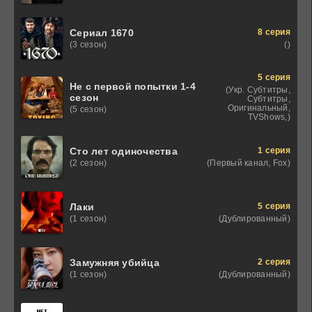
8 серия
Сериал 1670
()
(3 сезон)
5 серия
Не с первой попытки 1-4
(Укр. Субтитры,
сезон
Субтитры,
Оригинальный,
(5 сезон)
TVShows,)
1 серия
Сто лет одиночества
(Первый канал, Fox)
(2 сезон)
5 серия
Лаки
(Дублированный)
(1 сезон)
2 серия
Замужняя убийца
(Дублированный)
(1 сезон)