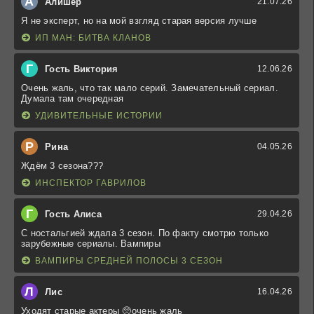
А
Алишер
21.07.26
Я не эксперт, но на мой взгляд старая версия лучше
ИП МАН: БИТВА КЛАНОВ
Г
Гость Виктория
12.06.26
Очень жаль, что так мало серий. Замечательный сериал.
Думала там очередная
УДИВИТЕЛЬНЫЕ ИСТОРИИ
Р
Рина
04.05.26
Ждём 3 сезона???
ИНСПЕКТОР ГАВРИЛОВ
Г
Гость Алиса
29.04.26
С ностальгией ждала 3 сезон. По факту смотрю только
зарубежные сериалы. Вампиры
ВАМПИРЫ СРЕДНЕЙ ПОЛОСЫ 3 СЕЗОН
Л
Лис
16.04.26
Уходят старые актеры 🥺очень жаль