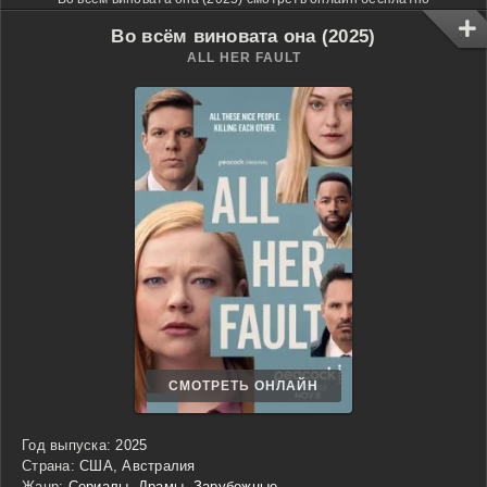
Во всём виновата она (2025)
ALL HER FAULT
СМОТРЕТЬ ОНЛАЙН
Год выпуска:
2025
Страна:
США, Австралия
Жанр:
Сериалы
,
Драмы
,
Зарубежные