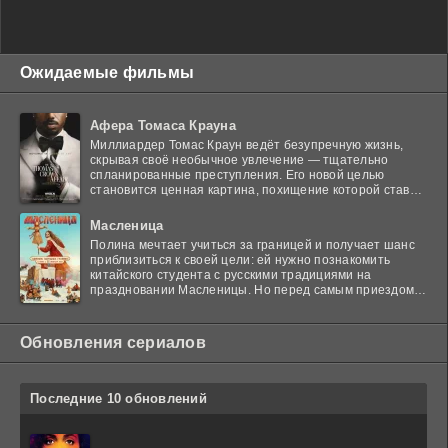
Ожидаемые фильмы
Афера Томаса Крауна
Миллиардер Томас Краун ведёт безупречную жизнь,
скрывая своё необычное увлечение — тщательно
спланированные преступления. Его новой целью
становится ценная картина, похищение которой ставит
в тупик
Масленица
Полина мечтает учиться за границей и получает шанс
приблизиться к своей цели: ей нужно познакомить
китайского студента с русскими традициями на
праздновании Масленицы. Но перед самым приездом
гостя
Обновления сериалов
Последние 10 обновлений