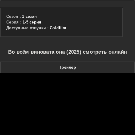
Сезон :
1 сезон
Cерия :
1-5 серия
Доступные озвучки :
Coldfilm
Во всём виновата она (2025) смотреть онлайн
Трейлер