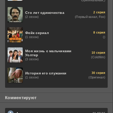
Оригинальный,)
2 серия
Сто лет одиночества
(Первый канал, Fox)
(2 сезон)
8 серия
Фейк сериал
()
(1 сезон)
Моя жизнь с мальчиками
10 серия
Уолтер
(Coldfilm)
(3 сезон)
30 серия
История его служанки
(Оригинал)
(1 сезон)
Комментируют