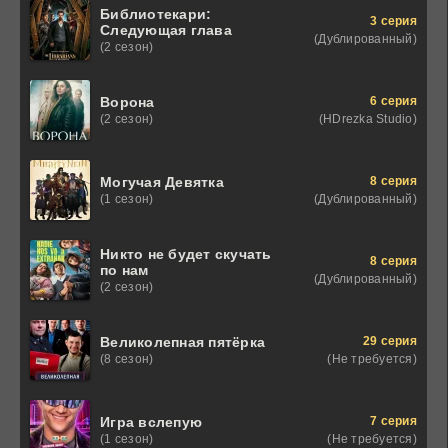
Библиотекари:
3 серия
Следующая глава
(Дублированный)
(2 сезон)
6 серия
Ворона
(HDrezka Studio)
(2 сезон)
8 серия
Могучая Девятка
(Дублированный)
(1 сезон)
Никто не будет скучать
8 серия
по нам
(Дублированный)
(2 сезон)
29 серия
Великолепная пятёрка
(Не требуется)
(8 сезон)
7 серия
Игра вслепую
(Не требуется)
(1 сезон)