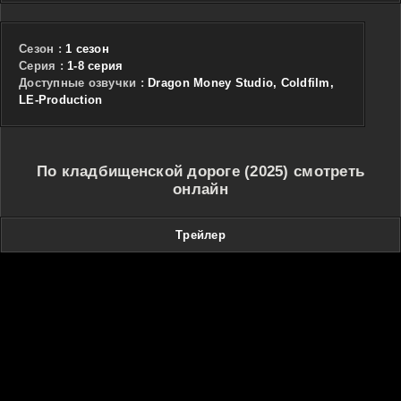
Сезон :
1 сезон
Cерия :
1-8 серия
Доступные озвучки :
Dragon Money Studio, Coldfilm,
LE-Production
По кладбищенской дороге (2025) смотреть
онлайн
Трейлер