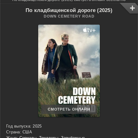
По кладбищенской дороге (2025)
DOWN CEMETERY ROAD
СМОТРЕТЬ ОНЛАЙН
Год выпуска:
2025
Страна:
США
Жанр:
Сериалы
,
Триллеры
,
Зарубежные