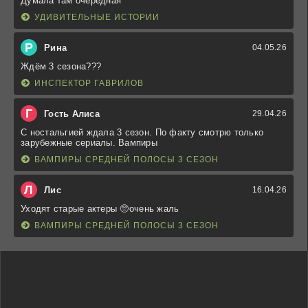
Думала там очередная
УДИВИТЕЛЬНЫЕ ИСТОРИИ
Р
Рина
04.05.26
Ждём 3 сезона???
ИНСПЕКТОР ГАВРИЛОВ
Г
Гость Алиса
29.04.26
С ностальгией ждала 3 сезон. По факту смотрю только
зарубежные сериалы. Вампиры
ВАМПИРЫ СРЕДНЕЙ ПОЛОСЫ 3 СЕЗОН
Л
Лис
16.04.26
Уходят старые актеры 🥺очень жаль
ВАМПИРЫ СРЕДНЕЙ ПОЛОСЫ 3 СЕЗОН