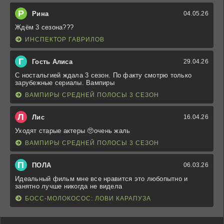
Р
Рина
04.05.26
Ждём 3 сезона???
ИНСПЕКТОР ГАВРИЛОВ
Г
Гость Алиса
29.04.26
С ностальгией ждала 3 сезон. По факту смотрю только
зарубежные сериалы. Вампиры
ВАМПИРЫ СРЕДНЕЙ ПОЛОСЫ 3 СЕЗОН
Л
Лис
16.04.26
Уходят старые актеры 🥺очень жаль
ВАМПИРЫ СРЕДНЕЙ ПОЛОСЫ 3 СЕЗОН
П
ПОЛА
06.03.26
Идеальный фильм мне все нравится это любопытно и
занятно лучше никогда не видела
БОСС-МОЛОКОСОС: ЛОВИ КАРАПУЗА