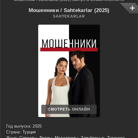
Мошенники / Sahtekarlar (2025)
SAHTEKARLAR
СМОТРЕТЬ ОНЛАЙН
Год выпуска:
2025
Страна:
Турция
Жанр:
Сериалы
,
Драмы
,
Мелодрамы
,
Зарубежные
,
Турецкие