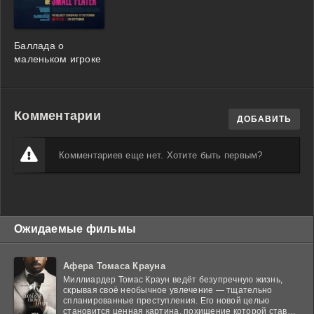
Баллада о
маленьком игроке
Комментарии
ДОБАВИТЬ
Комментариев еще нет. Хотите быть первым?
Ожидаемые фильмы
Афера Томаса Крауна
Миллиардер Томас Краун ведёт безупречную жизнь,
скрывая своё необычное увлечение — тщательно
спланированные преступления. Его новой целью
становится ценная картина, похищение которой ставит