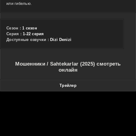
или гибелью.
Сезон :
1 сезон
Cерия :
1-22 серия
Доступные озвучки :
Dizi Denizi
Мошенники / Sahtekarlar (2025) смотреть
онлайн
Трейлер