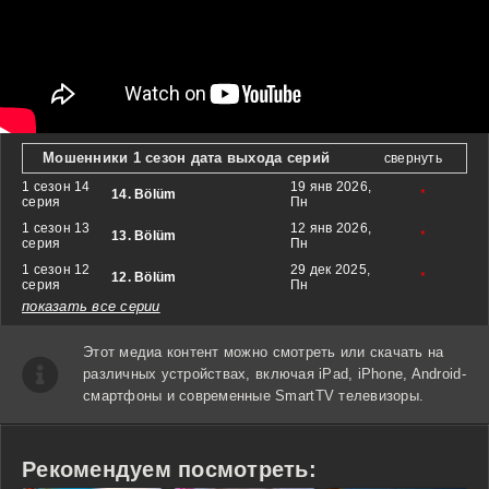
Мошенники 1 сезон дата выхода серий
свернуть
1 сезон 14
19 янв 2026,
14. Bölüm
*
серия
Пн
1 сезон 13
12 янв 2026,
13. Bölüm
*
серия
Пн
1 сезон 12
29 дек 2025,
12. Bölüm
*
серия
Пн
показать все серии
Этот медиа контент можно смотреть или скачать на
различных устройствах, включая iPad, iPhone, Android-
смартфоны и современные SmartTV телевизоры.
Рекомендуем посмотреть: