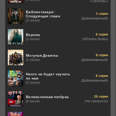
Субтитры,)
Библиотекари:
3 серия
Следующая глава
(Дублированный)
(2 сезон)
6 серия
Ворона
(HDrezka Studio)
(2 сезон)
8 серия
Могучая Девятка
(Дублированный)
(1 сезон)
Никто не будет скучать
8 серия
по нам
(Дублированный)
(2 сезон)
29 серия
Великолепная пятёрка
(Не требуется)
(8 сезон)