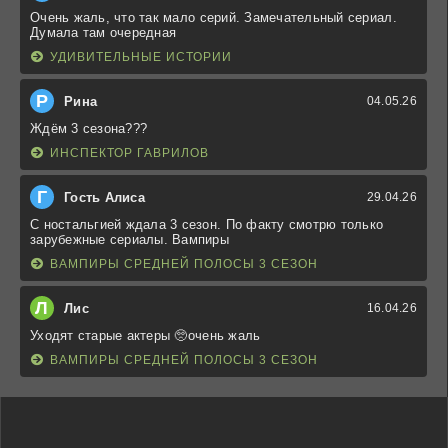
Очень жаль, что так мало серий. Замечательный сериал.
Думала там очередная
УДИВИТЕЛЬНЫЕ ИСТОРИИ
Р
Рина
04.05.26
Ждём 3 сезона???
ИНСПЕКТОР ГАВРИЛОВ
Г
Гость Алиса
29.04.26
С ностальгией ждала 3 сезон. По факту смотрю только
зарубежные сериалы. Вампиры
ВАМПИРЫ СРЕДНЕЙ ПОЛОСЫ 3 СЕЗОН
Л
Лис
16.04.26
Уходят старые актеры 🥺очень жаль
ВАМПИРЫ СРЕДНЕЙ ПОЛОСЫ 3 СЕЗОН