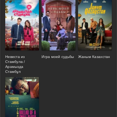
Невеста из
Игра моей судьбы
Жаным Казахстан
Стамбула /
Арамызда
Стамбұл