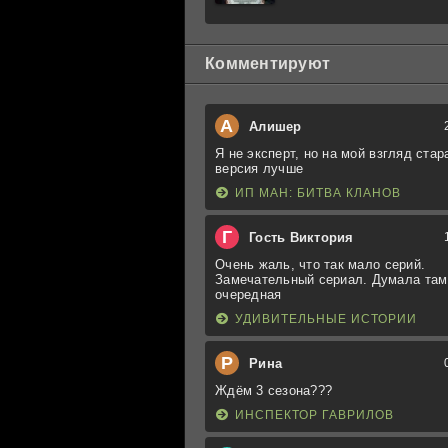
Комментируют
А
Алишер
Я не эксперт, но на мой взгляд стар
версия лучше
ИП МАН: БИТВА КЛАНОВ
Г
Гость Виктория
Очень жаль, что так мало серий.
Замечательный сериал. Думала там
очередная
УДИВИТЕЛЬНЫЕ ИСТОРИИ
Р
Рина
Ждём 3 сезона???
ИНСПЕКТОР ГАВРИЛОВ