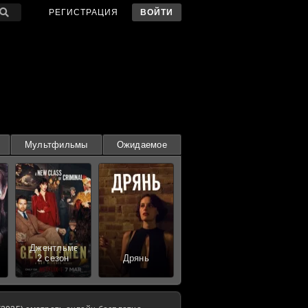
РЕГИСТРАЦИЯ
ВОЙТИ
Мультфильмы
Ожидаемое
Джентльмены
2 сезон
Дрянь