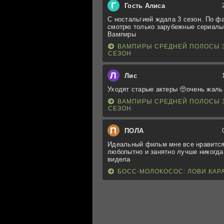
Г
Гость Алиса
С ностальгией ждала 3 сезон. По ф
смотрю только зарубежные сериалы
Вампиры
ВАМПИРЫ СРЕДНЕЙ ПОЛОСЫ 
СЕЗОН
Л
Лис
Уходят старые актеры 🥺очень жаль
ВАМПИРЫ СРЕДНЕЙ ПОЛОСЫ 
СЕЗОН
П
ПОЛА
Идеальный фильм мне все нравится
любопытно и занятно лучше никогда
видела
БОСС-МОЛОКОСОС: ЛОВИ КАР