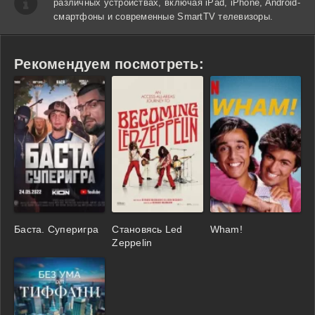
различных устройствах, включая iPad, iPhone, Android-
смартфоны и современные SmartTV телевизоры.
Рекомендуем посмотреть:
Баста. Суперигра
Становясь Led
Wham!
Zeppelin