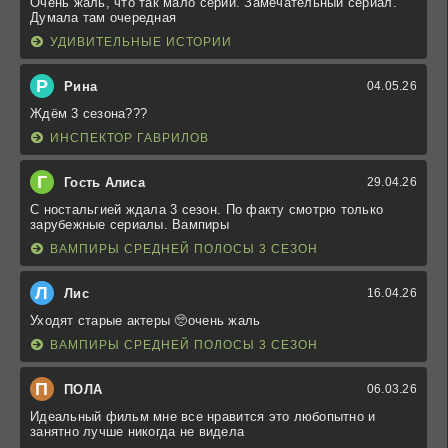
Очень жаль, что так мало серий. Замечательный сериал.
Думала там очередная
УДИВИТЕЛЬНЫЕ ИСТОРИИ
Р
Рина
04.05.26
Ждём 3 сезона???
ИНСПЕКТОР ГАВРИЛОВ
Г
Гость Алиса
29.04.26
С ностальгией ждала 3 сезон. По факту смотрю только
зарубежные сериалы. Вампиры
ВАМПИРЫ СРЕДНЕЙ ПОЛОСЫ 3 СЕЗОН
Л
Лис
16.04.26
Уходят старые актеры 🥺очень жаль
ВАМПИРЫ СРЕДНЕЙ ПОЛОСЫ 3 СЕЗОН
П
ПОЛА
06.03.26
Идеальный фильм мне все нравится это любопытно и
занятно лучше никогда не видела