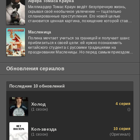
Афера Томаса Крауна
Миллиардер Томас Краун ведёт безупречную жизнь,
скрывая своё необычное увлечение — тщательно
спланированные преступления. Его новой целью
становится ценная картина, похищение которой ставит
в тупик
Масленица
Полина мечтает учиться за границей и получает шанс
приблизиться к своей цели: ей нужно познакомить
китайского студента с русскими традициями на
праздновании Масленицы. Но перед самым приездом
гостя
Обновления сериалов
Последние 10 обновлений
4 серия
Холод
()
(1 сезон)
10 серия
Коп-звезда
(Оригинал)
(1 сезон)