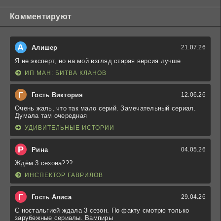
Комментируют
А
Алишер
21.07.26
Я не эксперт, но на мой взгляд старая версия лучше
ИП МАН: БИТВА КЛАНОВ
Г
Гость Виктория
12.06.26
Очень жаль, что так мало серий. Замечательный сериал.
Думала там очередная
УДИВИТЕЛЬНЫЕ ИСТОРИИ
Р
Рина
04.05.26
Ждём 3 сезона???
ИНСПЕКТОР ГАВРИЛОВ
Г
Гость Алиса
29.04.26
С ностальгией ждала 3 сезон. По факту смотрю только
зарубежные сериалы. Вампиры