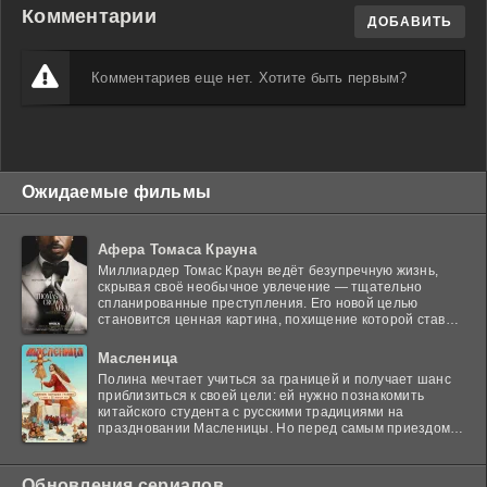
Комментарии
ДОБАВИТЬ
Комментариев еще нет. Хотите быть первым?
Ожидаемые фильмы
Афера Томаса Крауна
Миллиардер Томас Краун ведёт безупречную жизнь,
скрывая своё необычное увлечение — тщательно
спланированные преступления. Его новой целью
становится ценная картина, похищение которой ставит
в тупик
Масленица
Полина мечтает учиться за границей и получает шанс
приблизиться к своей цели: ей нужно познакомить
китайского студента с русскими традициями на
праздновании Масленицы. Но перед самым приездом
гостя
Обновления сериалов