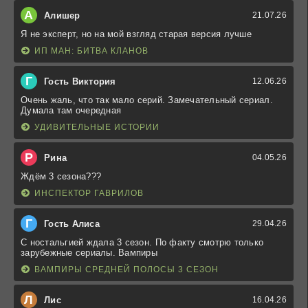
А
Алишер
21.07.26
Я не эксперт, но на мой взгляд старая версия лучше
ИП МАН: БИТВА КЛАНОВ
Г
Гость Виктория
12.06.26
Очень жаль, что так мало серий. Замечательный сериал.
Думала там очередная
УДИВИТЕЛЬНЫЕ ИСТОРИИ
Р
Рина
04.05.26
Ждём 3 сезона???
ИНСПЕКТОР ГАВРИЛОВ
Г
Гость Алиса
29.04.26
С ностальгией ждала 3 сезон. По факту смотрю только
зарубежные сериалы. Вампиры
ВАМПИРЫ СРЕДНЕЙ ПОЛОСЫ 3 СЕЗОН
Л
Лис
16.04.26