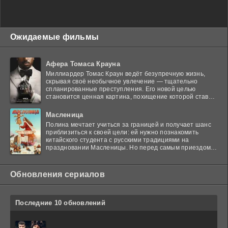
Ожидаемые фильмы
Афера Томаса Крауна
Миллиардер Томас Краун ведёт безупречную жизнь,
скрывая своё необычное увлечение — тщательно
спланированные преступления. Его новой целью
становится ценная картина, похищение которой ставит
в тупик
Масленица
Полина мечтает учиться за границей и получает шанс
приблизиться к своей цели: ей нужно познакомить
китайского студента с русскими традициями на
праздновании Масленицы. Но перед самым приездом
гостя
Обновления сериалов
Последние 10 обновлений