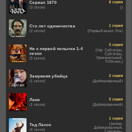
8 серия
Сериал 1670
()
(3 сезон)
1 серия
Сто лет одиночества
(Первый канал, Fox)
(2 сезон)
5 серия
Не с первой попытки 1-4
(Укр. Субтитры,
сезон
Субтитры,
Оригинальный,
(5 сезон)
TVShows,)
2 серия
Замужняя убийца
(Дублированный)
(1 сезон)
5 серия
Лаки
(Дублированный)
(1 сезон)
1 серия
(Jaskier,
Тед Лассо
Дублированный,
(4 сезон)
Субтитры,